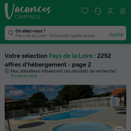
Où allez-vous ?
Modifier
Pays de la Loire
N'importe quelle duree
Votre sélection
Pays de la Loire
: 2292
offres d'hébergement - page 2
Nos utilisateurs influencent ces résultats de recherche !
En savoir plus