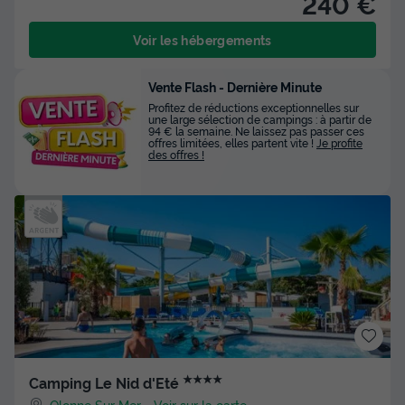
240 €
Voir les hébergements
Vente Flash - Dernière Minute
Profitez de réductions exceptionnelles sur
une large sélection de campings : à partir de
94 € la semaine. Ne laissez pas passer ces
offres limitées, elles partent vite !
Je profite
des offres !
★★★★
Camping Le Nid d'Eté
Olonne Sur Mer
-
Voir sur la carte