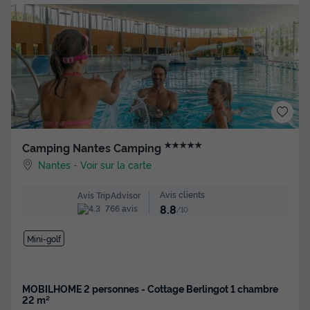
★★★★★
Camping Nantes Camping
Nantes
-
Voir sur la carte
Avis clients
Avis TripAdvisor
8.8
766 avis
/10
Mini-golf
MOBILHOME 2 personnes - Cottage Berlingot 1 chambre
22 m²