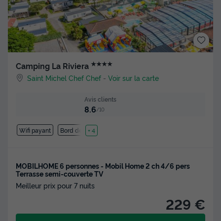
★★★★
Camping La Riviera
Saint Michel Chef Chef
-
Voir sur la carte
Avis clients
8.6
/10
Wifi payant
Bord de mer
+ 4
MOBILHOME 6 personnes - Mobil Home 2 ch 4/6 pers
Terrasse semi-couverte TV
Meilleur prix pour 7 nuits
229 €