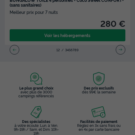
(sans sanitaires)
Meilleur prix pour 7 nuits
280 €
Voir les hébergements
1
2
3
4
5
6
7
8
9
Le plus grand choix
Des prix exclusifs
avec plus de 3000
dès 99€ la semaine
campings référencés
Des spécialistes
Facilités de paiement
à votre écoute: Lun. à Ven.
Réglez en 3x sans frais ou
9h-19h / Sam. et Dim. 10h-
en 4x par carte bancaire
19h