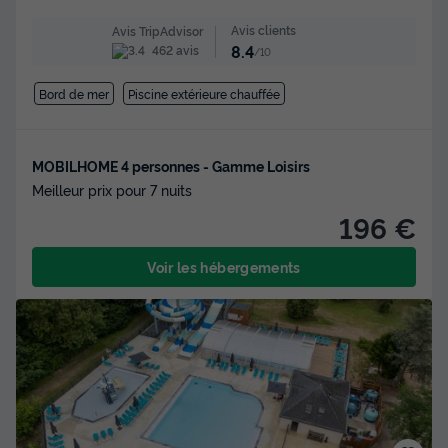
Avis clients
Avis TripAdvisor
8.4
462 avis
/10
Bord de mer
Piscine extérieure chauffée
MOBILHOME 4 personnes - Gamme Loisirs
Meilleur prix pour 7 nuits
196 €
Voir les hébergements