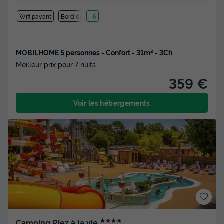
Wifi payant
Bord de mer
+ 6
MOBILHOME 5 personnes - Confort - 31m² - 3Ch
Meilleur prix pour 7 nuits
359 €
Voir les hébergements
★★★★
Camping Riez à la vie