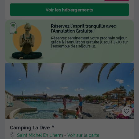
Voir les hébergements
Réservez l'esprit tranquille avec
l'Annulation Gratuite !
Réservez sereinement votre prochain séjour
grâce à l'annulation gratuite jusqu'à J-30 sur
l'ensemble des séjours (1).
★
Camping La Dive
Saint Michel En L'herm
-
Voir sur la carte