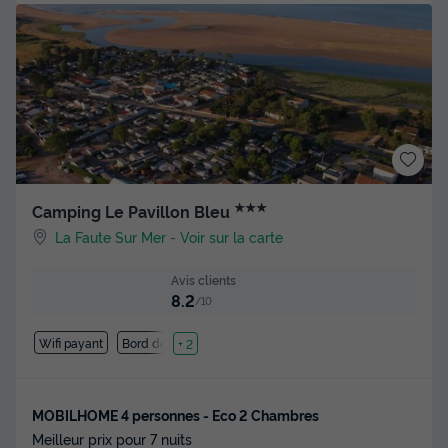
★★★
Camping Le Pavillon Bleu
La Faute Sur Mer
-
Voir sur la carte
Avis clients
8.2
/10
Wifi payant
Bord de mer
+ 2
MOBILHOME 4 personnes - Eco 2 Chambres
Meilleur prix pour 7 nuits