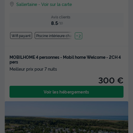
Sallertaine
-
Voir sur la carte
Avis clients
8.5
/10
Wifi payant
Piscine intérieure chauffée
+ 2
MOBILHOME 4 personnes - Mobil home Welcome - 2CH 4
pers
Meilleur prix pour 7 nuits
300 €
Voir les hébergements