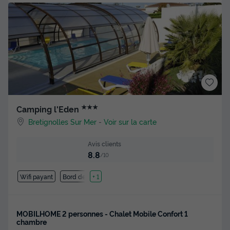
★★★
Camping l'Eden
Bretignolles Sur Mer
-
Voir sur la carte
Avis clients
8.8
/10
Wifi payant
Bord de mer
+ 1
MOBILHOME 2 personnes - Chalet Mobile Confort 1
chambre