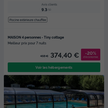
Avis clients
9.3
/10
Piscine extérieure chauffée
MAISON 4 personnes - Tiny cottage
Meilleur prix pour 7 nuits
-20%
374,40 €
468 €
d'économie
Voir les hébergements