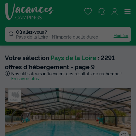
Où allez-vous ?
Modifier
Pays de la Loire
N'importe quelle duree
Votre sélection
Pays de la Loire
: 2291
offres d'hébergement - page 9
Nos utilisateurs influencent ces résultats de recherche !
En savoir plus