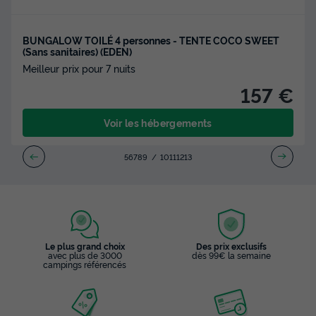
BUNGALOW TOILÉ 4 personnes - TENTE COCO SWEET
(Sans sanitaires) (EDEN)
Meilleur prix pour 7 nuits
157 €
Voir les hébergements
5
6
7
8
9
10
11
12
13
Le plus grand choix
Des prix exclusifs
avec plus de 3000
dès 99€ la semaine
campings référencés