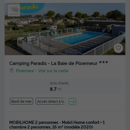
★★★
Camping Paradis - La Baie de Ploemeur
Ploemeur
-
Voir sur la carte
Avis clients
8.7
/10
Bord de mer
Accès direct à la plage
+ 2
MOBILHOME 2 personnes - Mobil Home confort + 1
chambre 2 personnes, 16 m² (modèle 2020)