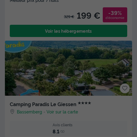
-39%
199 €
329 €
d'économie
Voir les hébergements
★★★★
Camping Paradis Le Giessen
Bassemberg
-
Voir sur la carte
Avis clients
8.1
/10