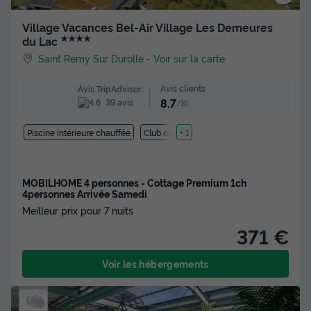
Village Vacances Bel-Air Village Les Demeures
★★★★
du Lac
Saint Remy Sur Durolle
-
Voir sur la carte
Avis clients
Avis TripAdvisor
8.7
39 avis
/10
Piscine intérieure chauffée
Club enfant
+ 1
MOBILHOME 4 personnes - Cottage Premium 1ch
4personnes Arrivée Samedi
Meilleur prix pour 7 nuits
371 €
Voir les hébergements