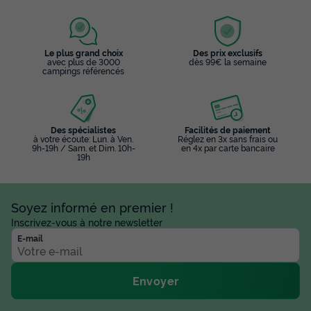
Le plus grand choix
Des prix exclusifs
avec plus de 3000
dès 99€ la semaine
campings référencés
Des spécialistes
Facilités de paiement
à votre écoute: Lun. à Ven.
Réglez en 3x sans frais ou
9h-19h / Sam. et Dim. 10h-
en 4x par carte bancaire
19h
Soyez informé en premier !
Inscrivez-vous à notre newsletter
E-mail
Envoyer