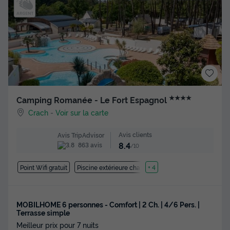
★★★★
Camping Romanée - Le Fort Espagnol
Crach
-
Voir sur la carte
Avis clients
Avis TripAdvisor
8.4
863 avis
/10
Point Wifi gratuit
Piscine extérieure chauffée
+ 4
MOBILHOME 6 personnes - Comfort | 2 Ch. | 4/6 Pers. |
Terrasse simple
Meilleur prix pour 7 nuits