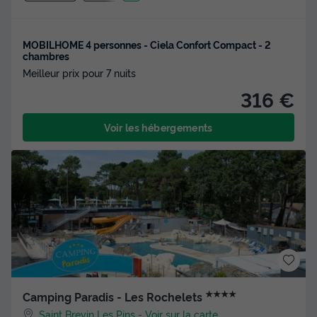
MOBILHOME 4 personnes - Ciela Confort Compact - 2
chambres
Meilleur prix pour 7 nuits
316 €
Voir les hébergements
★★★★
Camping Paradis - Les Rochelets
Saint Brevin Les Pins
-
Voir sur la carte