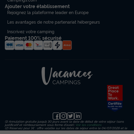
Ajouter votre établissement
Rejoignez la plateforme leader en Europe
Les avantages de notre partenariat hébergeurs
Inscrivez votre camping
Paiement 100% sécurisé
(1) Annulation gratuite jusqu’à 30 jours avant la date de début de votre séjour (sans
justificatif et remboursement sous forme d'avoir).
Voir les conditions
(2) Réservez pour 1€ : offre valable sur les dates de séjour entre le 04/07/2026 et le
23/08/2026 inclus, en payant un acompte de 1€ sur le montant de l’hébergement