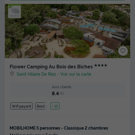
★★★★
Flower Camping Au Bois des Biches
Saint Hilaire De Riez
-
Voir sur la carte
Avis clients
8.4
/10
Wifi payant
Bord de mer
+ 10
MOBILHOME 5 personnes - Classique 2 chambres
Meilleur prix pour 7 nuits