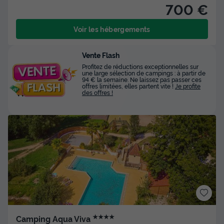
700 €
Voir les hébergements
Vente Flash
Profitez de réductions exceptionnelles sur
une large sélection de campings : à partir de
94 € la semaine. Ne laissez pas passer ces
offres limitées, elles partent vite !
Je profite
des offres !
★★★★
Camping Aqua Viva