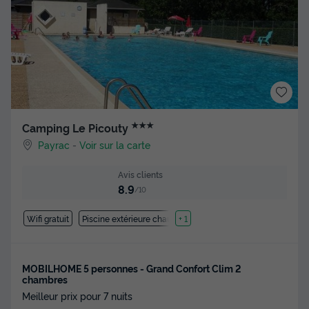
★★★
Camping Le Picouty
Payrac
-
Voir sur la carte
Avis clients
8.9
/10
Wifi gratuit
Piscine extérieure chauffée
+ 1
MOBILHOME 5 personnes - Grand Confort Clim 2
chambres
Meilleur prix pour 7 nuits