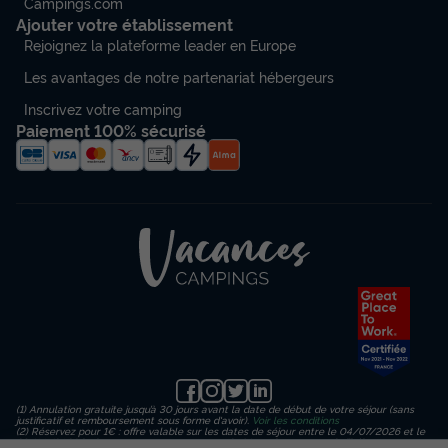
Campings.com
Ajouter votre établissement
Rejoignez la plateforme leader en Europe
Les avantages de notre partenariat hébergeurs
Inscrivez votre camping
Paiement 100% sécurisé
(1) Annulation gratuite jusqu’à 30 jours avant la date de début de votre séjour (sans
justificatif et remboursement sous forme d'avoir).
Voir les conditions
(2) Réservez pour 1€ : offre valable sur les dates de séjour entre le 04/07/2026 et le
23/08/2026 inclus, en payant un acompte de 1€ sur le montant de l’hébergement