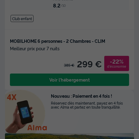
8.2
/10
Club enfant
MOBILHOME 6 personnes - 2 Chambres - CLIM
Meilleur prix pour 7 nuits
-22%
299 €
385 €
d'économie
Voir l'hébergement
Nouveau : Paiement en 4 fois !
Réservez dès maintenant, payez en 4 fois
avec Alma et partez en toute tranquillité.