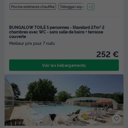
Piscine extérieure chauffée
Toboggan aquatique
+ 2
BUNGALOW TOILÉ 5 personnes - Standard 27m² 2
chambres avec WC - sans salle de bains + terrasse
couverte
Meilleur prix pour 7 nuits
252 €
Voir les hébergements