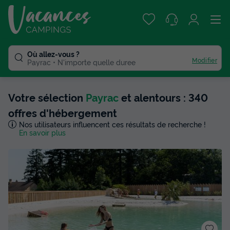
Où allez-vous ?
Modifier
Payrac
N'importe quelle duree
Votre sélection
Payrac
et alentours : 340
offres d'hébergement
Nos utilisateurs influencent ces résultats de recherche !
En savoir plus