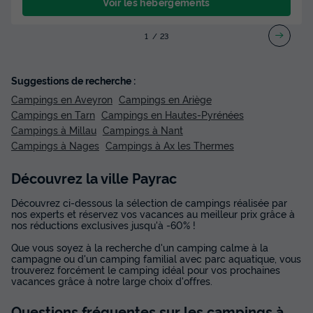
Voir les hébergements
1
2
3
Suggestions de recherche :
Campings en Aveyron
Campings en Ariège
Campings en Tarn
Campings en Hautes-Pyrénées
Campings à Millau
Campings à Nant
Campings à Nages
Campings à Ax les Thermes
Découvrez la ville Payrac
Découvrez ci-dessous la sélection de campings réalisée par
nos experts et réservez vos vacances au meilleur prix grâce à
nos réductions exclusives jusqu'à -60% !
Que vous soyez à la recherche d'un camping calme à la
campagne ou d'un camping familial avec parc aquatique, vous
trouverez forcément le camping idéal pour vos prochaines
vacances grâce à notre large choix d'offres.
Questions fréquentes sur les campings
à