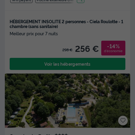
HÉBERGEMENT INSOLITE 2 personnes - Ciela Roulotte - 1
chambre (sans sanitaire)
Meilleur prix pour 7 nuits
-14%
256 €
298 €
d'économie
Voir les hébergements
★★★★