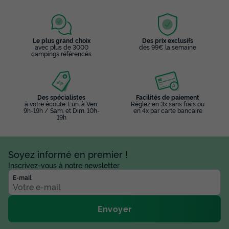
Le plus grand choix
Des prix exclusifs
avec plus de 3000
dès 99€ la semaine
campings référencés
Des spécialistes
Facilités de paiement
à votre écoute: Lun. à Ven.
Réglez en 3x sans frais ou
9h-19h / Sam. et Dim. 10h-
en 4x par carte bancaire
19h
Soyez informé en premier !
Inscrivez-vous à notre newsletter
E-mail
Envoyer