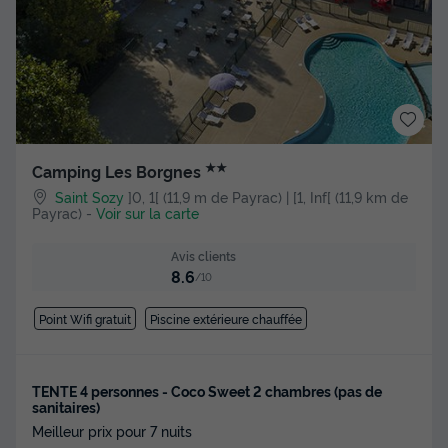
★★
Camping Les Borgnes
Saint Sozy
]0, 1[ (11,9 m de Payrac) | [1, Inf[ (11,9 km de
Payrac)
-
Voir sur la carte
Avis clients
8.6
/10
Point Wifi gratuit
Piscine extérieure chauffée
TENTE 4 personnes - Coco Sweet 2 chambres (pas de
sanitaires)
Meilleur prix pour 7 nuits