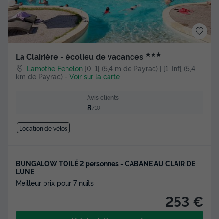
★★★
La Clairière - écolieu de vacances
Lamothe Fenelon
]0, 1[ (5,4 m de Payrac) | [1, Inf[ (5,4
km de Payrac)
-
Voir sur la carte
Avis clients
8
/10
Location de vélos
BUNGALOW TOILÉ 2 personnes - CABANE AU CLAIR DE
LUNE
Meilleur prix pour 7 nuits
253 €