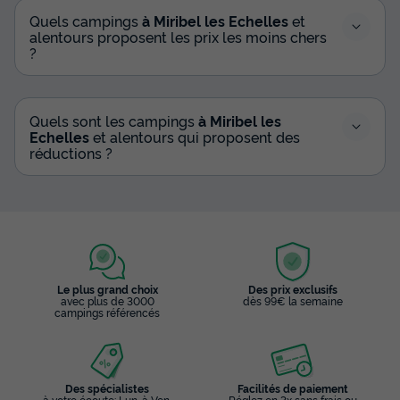
Quels campings
à Miribel les Echelles
et
alentours proposent les prix les moins chers
?
Quels sont les campings
à Miribel les
Echelles
et alentours qui proposent des
réductions ?
Le plus grand choix
Des prix exclusifs
avec plus de 3000
dès 99€ la semaine
campings référencés
Des spécialistes
Facilités de paiement
à votre écoute: Lun. à Ven.
Réglez en 3x sans frais ou