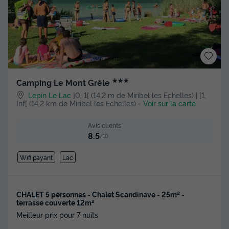
★★★
Camping Le Mont Grêle
Lepin Le Lac
]0, 1[ (14,2 m de Miribel les Echelles) | [1,
Inf[ (14,2 km de Miribel les Echelles)
-
Voir sur la carte
Avis clients
8.5
/10
Wifi payant
Lac
CHALET 5 personnes - Chalet Scandinave - 25m² -
terrasse couverte 12m²
Meilleur prix pour 7 nuits