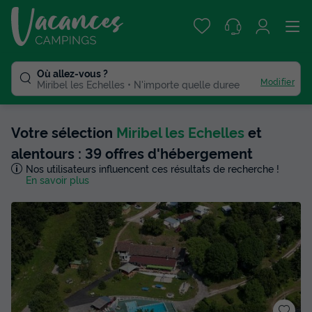
Où allez-vous ?
Modifier
Miribel les Echelles
N'importe quelle duree
Votre sélection
Miribel les Echelles
et
alentours : 39 offres d'hébergement
Nos utilisateurs influencent ces résultats de recherche !
En savoir plus