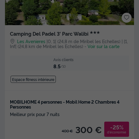
★★★
Camping Del Padel 3' Parc Walibi
Les Avenieres
]0, 1[ (24,8 m de Miribel les Echelles) | [1,
Inf[ (24,8 km de Miribel les Echelles)
-
Voir sur la carte
Avis clients
8.5
/10
Espace fitness intérieure
MOBILHOME 4 personnes - Mobil Home 2 Chambres 4
Personnes
Meilleur prix pour 7 nuits
-25%
300 €
400 €
d'économie