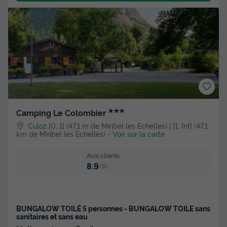
★★★
Camping Le Colombier
Culoz
]0, 1[ (47,1 m de Miribel les Echelles) | [1, Inf[ (47,1
km de Miribel les Echelles)
-
Voir sur la carte
Avis clients
8.9
/10
BUNGALOW TOILÉ 5 personnes - BUNGALOW TOILE sans
sanitaires et sans eau