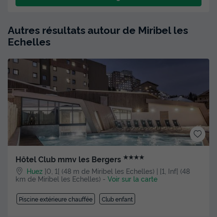
Autres résultats autour de Miribel les
Echelles
★★★★
Hôtel Club mmv les Bergers
Huez
]0, 1[ (48 m de Miribel les Echelles) | [1, Inf[ (48
km de Miribel les Echelles)
-
Voir sur la carte
Piscine extérieure chauffée
Club enfant