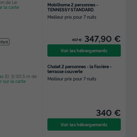
,8 m de Le
Mobilhome 2 personnes -
ur la carte
TENNESSY STANDARD.
Meilleur prix pour 7 nuits
347,90 €
497 €
nfant
Voir les hébergements
Chalet 2 personnes - la Favière -
terrasse couverte
as
]0, 1[ (10,5 m de
Meilleur prix pour 7 nuits
r sur la carte
340 €
Voir les hébergements