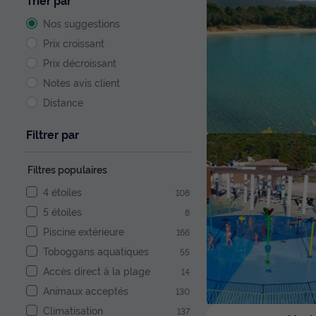
Trier par
Nos suggestions
Prix croissant
Prix décroissant
Notes avis client
Distance
Filtrer par
Filtres populaires
4 étoiles
108
5 étoiles
8
Piscine extérieure
166
Toboggans aquatiques
55
Accès direct à la plage
14
Animaux acceptés
130
Climatisation
137