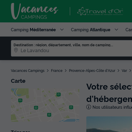
Camping
Méditerranée
Camping
Atlantique
Ca
Destination : région, département, ville, nom de camping...
Vacances Campings
France
Provence-Alpes-Côte d'Azur
Var
Carte
Votre séle
d'héberge
Nos utilisateurs inf