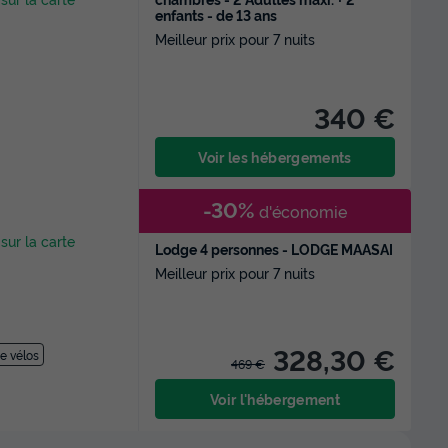
enfants - de 13 ans
Meilleur prix pour 7 nuits
340 €
Voir les hébergements
-30%
d'économie
 sur la carte
Lodge 4 personnes - LODGE MAASAI
Meilleur prix pour 7 nuits
328,30 €
e vélos
469 €
Voir l'hébergement