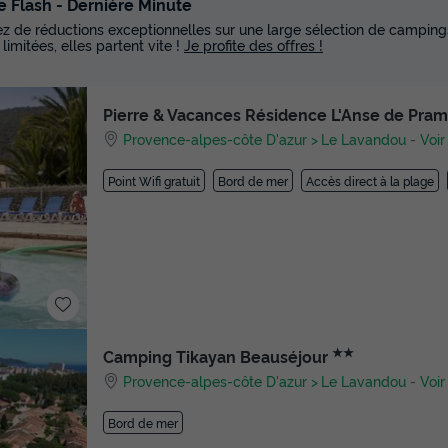
e Flash - Dernière Minute
tez de réductions exceptionnelles sur une large sélection de campings
 limitées, elles partent vite !
Je profite des offres !
Pierre & Vacances Résidence L'Anse de Pra
Provence-alpes-côte D'azur
Le Lavandou
-
Voir
Point Wifi gratuit
Bord de mer
Accès direct à la plage
★★
Camping Tikayan Beauséjour
Provence-alpes-côte D'azur
Le Lavandou
-
Voir
Bord de mer