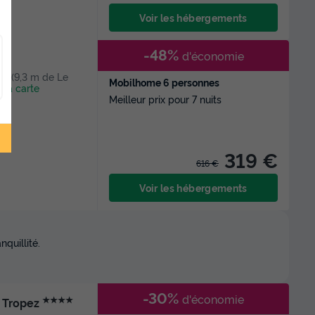
Voir les hébergements
-48%
d'économie
 1[ (9,3 m de Le
Mobilhome 6 personnes
r la carte
Meilleur prix pour 7 nuits
319 €
616 €
Voir les hébergements
quillité.
-30%
d'économie
★★★★
t Tropez