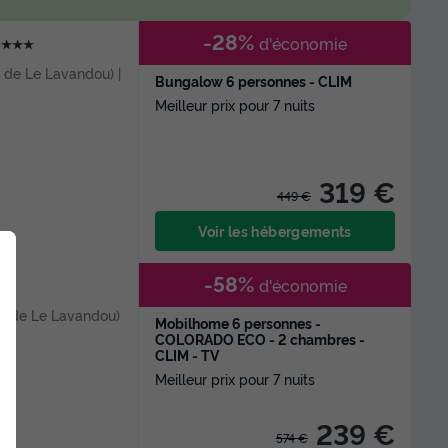
-28%
d'économie
★★★★
 m de Le Lavandou) |
Bungalow 6 personnes - CLIM
Meilleur prix pour 7 nuits
319 €
449 €
Voir les hébergements
-58%
d'économie
9 m de Le Lavandou)
Mobilhome 6 personnes -
COLORADO ECO - 2 chambres -
CLIM - TV
Meilleur prix pour 7 nuits
239 €
574 €