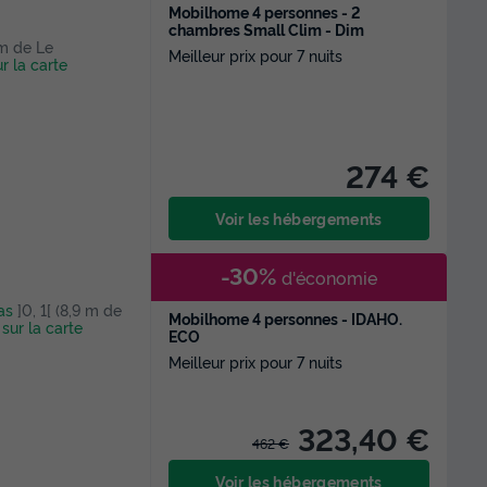
Mobilhome 4 personnes - 2
chambres Small Clim - Dim
6 m de Le
Meilleur prix pour 7 nuits
ur la carte
274 €
Voir les hébergements
-30%
d'économie
as
]0, 1[ (8,9 m de
Mobilhome 4 personnes - IDAHO.
 sur la carte
ECO
Meilleur prix pour 7 nuits
323,40 €
462 €
Voir les hébergements