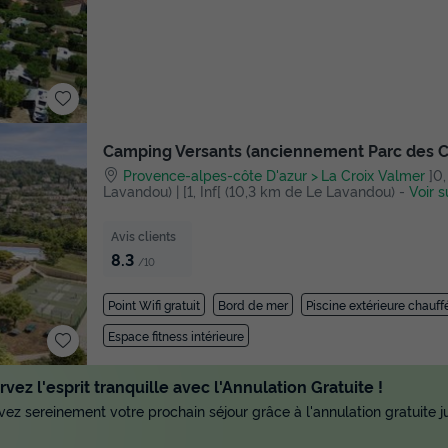
Camping Versants (anciennement Parc des 
Provence-alpes-côte D'azur
La Croix Valmer
]0,
Lavandou) | [1, Inf[ (10,3 km de Le Lavandou)
-
Voir s
Avis clients
8.3
/10
Point Wifi gratuit
Bord de mer
Piscine extérieure chauff
Espace fitness intérieure
vez l'esprit tranquille avec l'Annulation Gratuite !
ez sereinement votre prochain séjour grâce à l'annulation gratuite ju