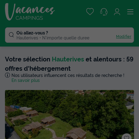
Où allez-vous ?
Modifier
Hauterives
N'importe quelle duree
Votre sélection
Hauterives
et alentours : 59
offres d'hébergement
Nos utilisateurs influencent ces résultats de recherche !
En savoir plus