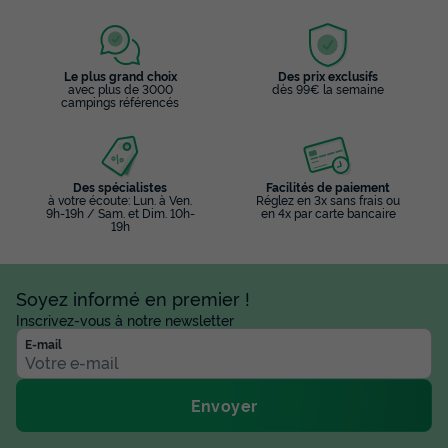
Le plus grand choix
Des prix exclusifs
avec plus de 3000
dès 99€ la semaine
campings référencés
Des spécialistes
Facilités de paiement
à votre écoute: Lun. à Ven.
Réglez en 3x sans frais ou
9h-19h / Sam. et Dim. 10h-
en 4x par carte bancaire
19h
Soyez informé en premier !
Inscrivez-vous à notre newsletter
E-mail
Envoyer