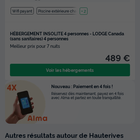
Wifi payant
Piscine extérieure chauffée
+ 2
HÉBERGEMENT INSOLITE 4 personnes - LODGE Canada
(sans sanitaires) 4 personnes
Meilleur prix pour 7 nuits
489 €
Voir les hébergements
Nouveau : Paiement en 4 fois !
Réservez dès maintenant, payez en 4 fois
avec Alma et partez en toute tranquillité.
Autres résultats autour de Hauterives