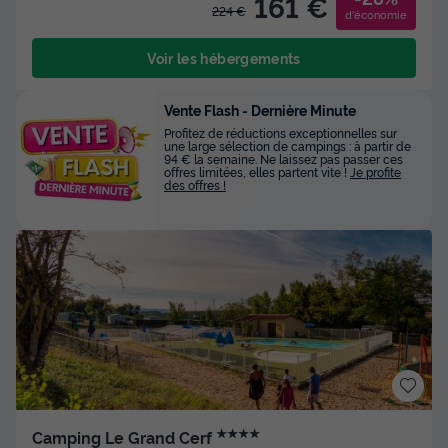
161 €
224 €
d'économie
Voir les hébergements
Vente Flash - Dernière Minute
Profitez de réductions exceptionnelles sur
une large sélection de campings : à partir de
94 € la semaine. Ne laissez pas passer ces
offres limitées, elles partent vite !
Je profite
des offres !
★★★★
Camping Le Grand Cerf