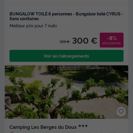
BUNGALOW TOILÉ 6 personnes - Bungalow toilé CYRUS -
Sans sanitaires
Meilleur prix pour 7 nuits
-8%
300 €
329 €
d'économie
Voir les hébergements
★★★
Camping Les Berges du Doux