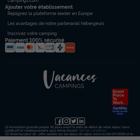
Ajouter votre établissement
Rejoignez la plateforme leader en Europe
Les avantages de notre partenariat hébergeurs
Inscrivez votre camping
Paiement 100% sécurisé
(1) Annulation gratuite jusqu’à 30 jours avant la date de début de votre séjour (sans
justificatif et remboursement sous forme d'avoir).
Voir les conditions
(2) Réservez pour 1€ : offre valable sur les dates de séjour entre le 04/07/2026 et le
23/08/2026 inclus, en payant un acompte de 1€ sur le montant de l’hébergement