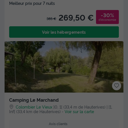
Meilleur prix pour 7 nuits
-30%
269,50 €
385 €
d'économie
Voir les hébergements
Camping Le Marchand
Colombier Le Vieux
]0, 1[ (33,4 m de Hauterives) | [1,
Inf[ (33,4 km de Hauterives)
-
Voir sur la carte
Avis clients