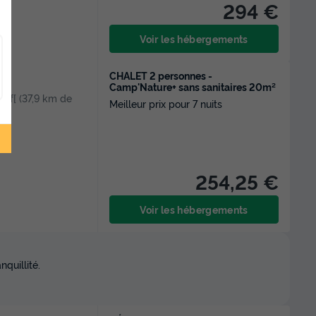
294 €
t
Voir les hébergements
CHALET 2 personnes -
Camp'Nature+ sans sanitaires 20m²
, Inf[ (37,9 km de
Meilleur prix pour 7 nuits
254,25 €
Voir les hébergements
quillité.