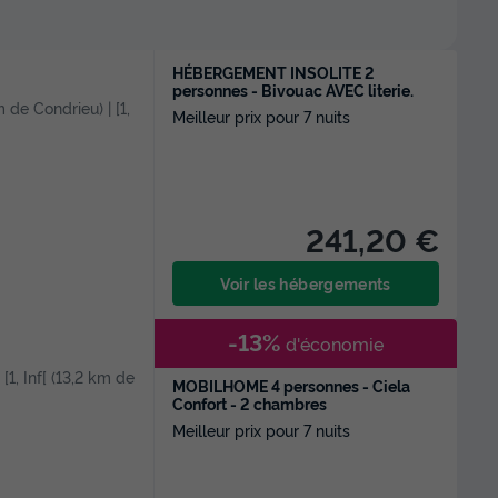
HÉBERGEMENT INSOLITE 2
personnes - Bivouac AVEC literie.
 m de Condrieu) | [1,
Meilleur prix pour 7 nuits
241,20 €
Voir les hébergements
-13%
d'économie
 [1, Inf[ (13,2 km de
MOBILHOME 4 personnes - Ciela
Confort - 2 chambres
Meilleur prix pour 7 nuits