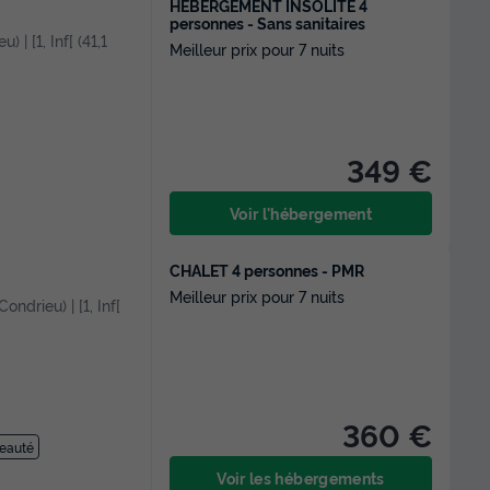
HÉBERGEMENT INSOLITE 4
personnes - Sans sanitaires
) | [1, Inf[ (41,1
Meilleur prix pour 7 nuits
349 €
Voir l'hébergement
CHALET 4 personnes - PMR
Meilleur prix pour 7 nuits
Condrieu) | [1, Inf[
360 €
beauté
Voir les hébergements