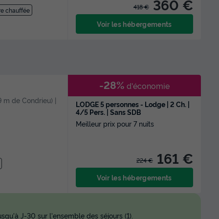
360 €
418 €
ure chauffée
Voir les hébergements
-28%
d'économie
,9 m de Condrieu) |
LODGE 5 personnes - Lodge | 2 Ch. |
4/5 Pers. | Sans SDB
Meilleur prix pour 7 nuits
161 €
224 €
Voir les hébergements
squ'à J-30 sur l'ensemble des séjours (1).