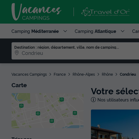
Camping
Méditerranée
Camping
Atlantique
Ca
Destination : région, département, ville, nom de camping...
Vacances Campings
France
Rhône-Alpes
Rhône
Condrieu
Carte
Votre séle
Nos utilisateurs inf