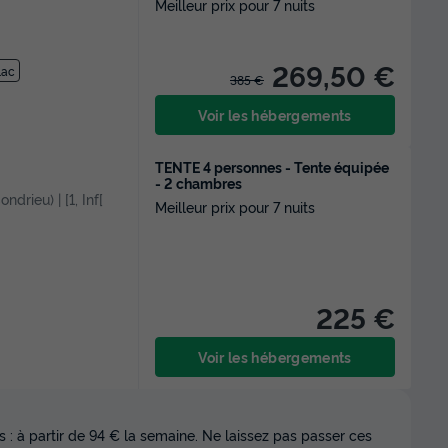
Meilleur prix pour 7 nuits
269,50 €
Lac
385 €
Voir les hébergements
TENTE 4 personnes - Tente équipée
- 2 chambres
ndrieu) | [1, Inf[
Meilleur prix pour 7 nuits
225 €
Voir les hébergements
 : à partir de 94 € la semaine. Ne laissez pas passer ces