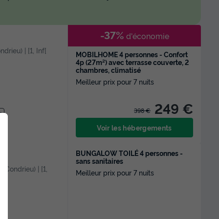
-37%
d'économie
drieu) | [1, Inf[
MOBILHOME 4 personnes - Confort
4p (27m²) avec terrasse couverte, 2
chambres, climatisé
Meilleur prix pour 7 nuits
249 €
398 €
t
Voir les hébergements
BUNGALOW TOILÉ 4 personnes -
sans sanitaires
e Condrieu) | [1,
Meilleur prix pour 7 nuits