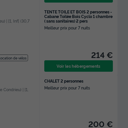
TENTE TOILE ET BOIS 2 personnes -
Cabane Toilée Bois Cyclo 1 chambre
( sans sanitaires) 2 pers
) | [1, Inf[ (30,7
Meilleur prix pour 7 nuits
214 €
ocation de vélos
Voir les hébergements
CHALET 2 personnes
Meilleur prix pour 7 nuits
e Condrieu) | [1,
200 €