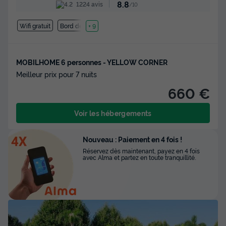
8.8
1224 avis
/10
Wifi gratuit
Bord de mer
+ 9
MOBILHOME 6 personnes - YELLOW CORNER
Meilleur prix pour 7 nuits
660 €
Voir les hébergements
Nouveau : Paiement en 4 fois !
Réservez dès maintenant, payez en 4 fois
avec Alma et partez en toute tranquillité.