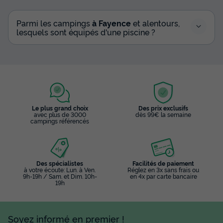
Parmi les campings
à Fayence
et alentours,
lesquels sont équipés d'une piscine ?
Le plus grand choix
Des prix exclusifs
avec plus de 3000
dès 99€ la semaine
campings référencés
Des spécialistes
Facilités de paiement
à votre écoute: Lun. à Ven.
Réglez en 3x sans frais ou
9h-19h / Sam. et Dim. 10h-
en 4x par carte bancaire
19h
Soyez informé en premier !