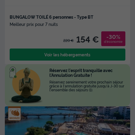
BUNGALOW TOILÉ 6 personnes - Type BT
Meilleur prix pour 7 nuits
-30%
154 €
220 €
d'économie
Voir les hébergements
Réservez l'esprit tranquille avec
l'Annulation Gratuite !
Réservez sereinement votre prochain séjour
grâce à l'annulation gratuite jusqu'à J-30 sur
l'ensemble des séjours (1).