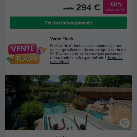
-50%
294 €
588 €
d'économie
Voir les hébergements
Vente Flash
Profitez de réductions exceptionnelles sur
une large sélection de campings : à partir de
94 € la semaine. Ne laissez pas passer ces
offres limitées, elles partent vite !
Je profite
des offres !