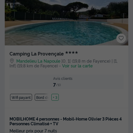
★★★★
Camping La Provençale
Mandelieu La Napoule
]0, 1[ (19,8 m de Fayence) | [1,
Inf[ (19,8 km de Fayence)
-
Voir sur la carte
Avis clients
7
/10
Wifi payant
Bord de mer
+ 3
MOBILHOME 4 personnes - Mobil-Home Olivier 3 Pièces 4
Personnes Climatisé + TV
Meilleur prix pour 7 nuits