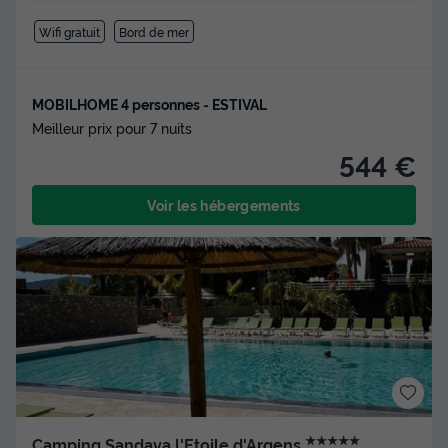
Wifi gratuit
Bord de mer
MOBILHOME 4 personnes - ESTIVAL
Meilleur prix pour 7 nuits
544 €
Voir les hébergements
★★★★★
Camping Sandaya l'Etoile d'Argens