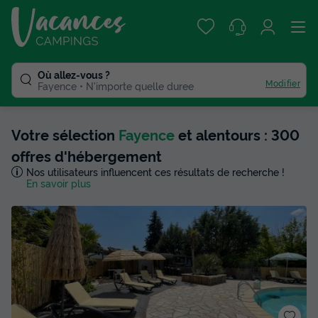
Où allez-vous ?
Modifier
Fayence
N'importe quelle duree
Votre sélection
Fayence
et alentours : 300
offres d'hébergement
Nos utilisateurs influencent ces résultats de recherche !
En savoir plus