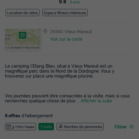
9.8
6 avis
Location de vélos
Espace fitness intérieure
24340 Vieux Mareuil
Voir sur la carte
Le camping l'Etang Bleu, situé à Vieux Mareuil est un
magnifique parc dans le Nord de la Dordogne. Vous y
trouverez sur place une magnifique piscine.
Vos journées peuvent être consacrées à la visite, mais si vous
recherchez quelque chose de plus
... Afficher la suite
8 offres
d'hébergement
Filtrer
jj/mm/aaaa
7 nuits
Nombre de personnes