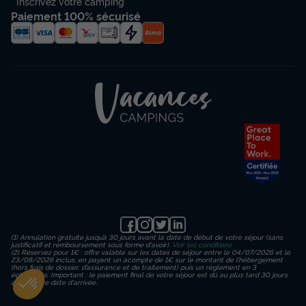
Inscrivez votre camping
Paiement 100% sécurisé
(1) Annulation gratuite jusqu’à 30 jours avant la date de début de votre séjour (sans
justificatif et remboursement sous forme d'avoir).
Voir les conditions
(2) Réservez pour 1€ : offre valable sur les dates de séjour entre le 04/07/2026 et le
23/08/2026 inclus, en payant un acompte de 1€ sur le montant de l’hébergement
(hors frais de dossier, d’assurance et de traitement) puis un règlement en 3
échéances. Important : le paiement final de votre séjour est dû au plus tard 30 jours
avant votre date d'arrivée.