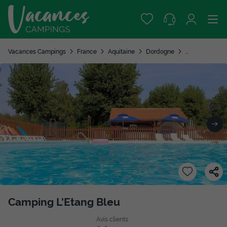
Vacances Campings
France
Aquitaine
Dordogne
Vieux Mareuil
Camping L'Etang Bleu
Avis clients