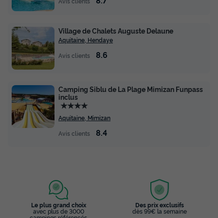
Avis clients
Village de Chalets Auguste Delaune
Aquitaine, Hendaye
8.6
Avis clients
Camping Siblu de La Plage Mimizan Funpass
inclus
★★★★
Aquitaine, Mimizan
8.4
Avis clients
Le plus grand choix
Des prix exclusifs
avec plus de 3000
dès 99€ la semaine
campings référencés