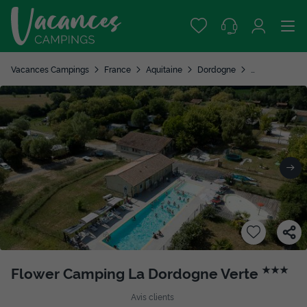
Vacances Campings
France
Aquitaine
Dordogne
Saint Aulaye
Flower Camping La Dordogne Verte
★★★
Avis clients