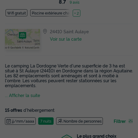
8.7
9 avis
Wifi gratuit
Piscine extérieure chauffée
+ 2
24410 Saint Aulaye
Voir sur la carte
Le camping La Dordogne Verte d'une superficie de 3 ha est
situé à St Aulaye (24410) en Dordogne dans la région Aquitaine.
Les 82 emplacements sont aménagés et sont à moitié à
l'ombre. Les voitures peuvent rester stationnées sur les
emplacements.
... Afficher la suite
15 offres
d'hébergement
Filtrer
jj/mm/aaaa
7 nuits
Nombre de personnes
Le plus grand choix