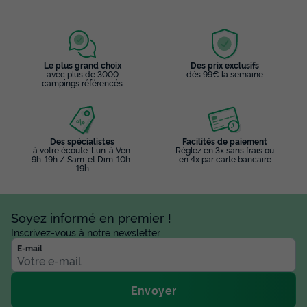
Le plus grand choix
Des prix exclusifs
avec plus de 3000
dès 99€ la semaine
campings référencés
Des spécialistes
Facilités de paiement
à votre écoute: Lun. à Ven.
Réglez en 3x sans frais ou
9h-19h / Sam. et Dim. 10h-
en 4x par carte bancaire
19h
Soyez informé en premier !
Inscrivez-vous à notre newsletter
E-mail
Envoyer