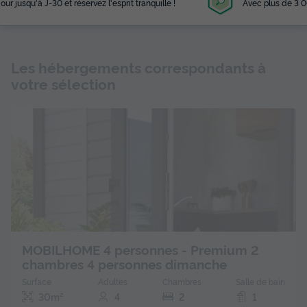
Avec plus de 3 000 campings référencés
Les hébergements correspondants à
votre sélection
MOBILHOME 4 personnes - Premium 2
chambres 4 personnes dimanche
Surface
Adultes
Chambres
Salle de bain
30m²
4
2
1