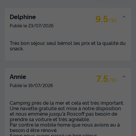
9.5
Delphine
/10
Publié le
23/07/2026
Très bon séjour, seul bémol les prix et la qualité du
snack.
7.5
Annie
/10
Publié le
19/07/2026
Camping près de la mer et cela est très important.
Une navette gratuite est mise à notre disposition
et nous emmène jusqu'à Roscoff pas besoin de
prendre sa voiture et très agréable.
Par contre le mobile home que nous avions eu à
besoin d être rénové.
Sinon nous avons passé un bon séjour.