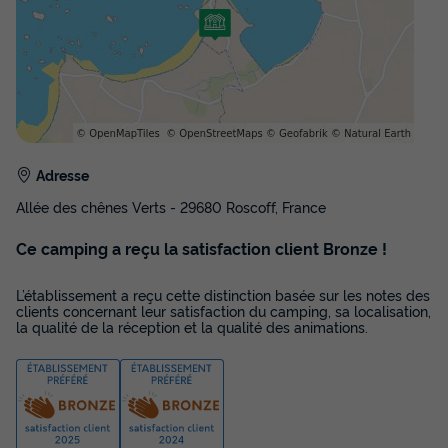
personnes
du
07/09/2026
au
14/09/2026
Modifier les dates
Meilleur prix pour 7 nuits
441 €
Voir les disponibilités
Adresse
Allée des chênes Verts - 29680 Roscoff, France
Ce camping a reçu la satisfaction client Bronze !
L’établissement a reçu cette distinction basée sur les notes des
clients concernant leur satisfaction du camping, sa localisation,
la qualité de la réception et la qualité des animations.