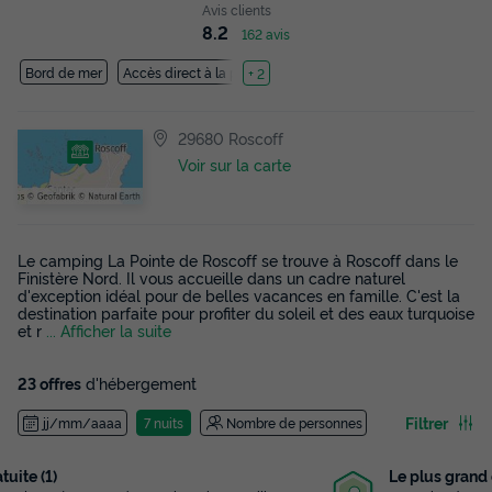
Avis clients
8.2
162 avis
Bord de mer
Accès direct à la plage
+ 2
29680 Roscoff
Voir sur la carte
Le camping La Pointe de Roscoff se trouve à Roscoff dans le
Finistère Nord. Il vous accueille dans un cadre naturel
d'exception idéal pour de belles vacances en famille. C'est la
destination parfaite pour profiter du soleil et des eaux turquoise
et r
... Afficher la suite
23 offres
d'hébergement
Filtrer
jj/mm/aaaa
7 nuits
Nombre de personnes
Le plus grand choix