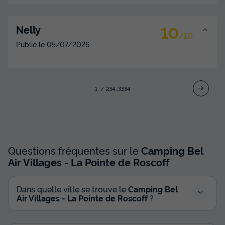
10
Nelly
/10
Publié le
05/07/2026
1
2
3
4
...
33
34
Questions fréquentes sur le
Camping Bel
Air Villages - La Pointe de Roscoff
Dans quelle ville se trouve le
Camping Bel
Air Villages - La Pointe de Roscoff
?