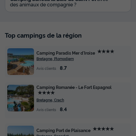
-10%
598,50 €
des animaux de compagnie ?
d'économie
Prix de comparaison
Voir les disponibilités
Top campings de la région
★★★★
Camping Paradis Mer d'Iroise
Bretagne, Plomodiern
8.7
Avis clients
Camping Romanée - Le Fort Espagnol
★★★★
Bretagne, Crach
8.4
Avis clients
★★★★★
Camping Port de Plaisance
Bretagne, Benodet