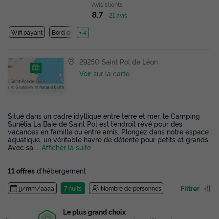
Avis clients
8.7
21 avis
Wifi payant
Bord de mer
+ 4
29250 Saint Pol de Léon
Voir sur la carte
Situé dans un cadre idyllique entre terre et mer, le Camping
Sunêlia La Baie de Saint Pol est l’endroit rêvé pour des
vacances en famille ou entre amis. Plongez dans notre espace
aquatique, un véritable havre de détente pour petits et grands.
Avec sa
... Afficher la suite
11 offres
d'hébergement
Filtrer
jj/mm/aaaa
7 nuits
Nombre de personnes
Le plus grand choix