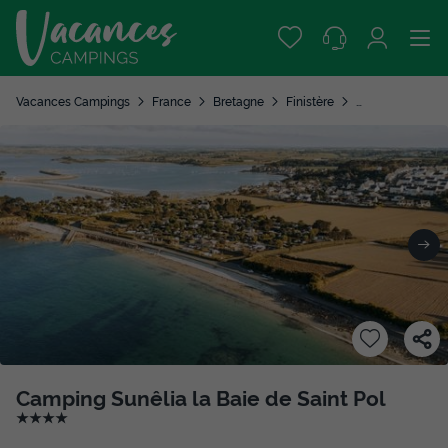
Vacances Campings
France
Bretagne
Finistère
Saint Pol de Léo
Camping Sunêlia la Baie de Saint Pol
★★★★