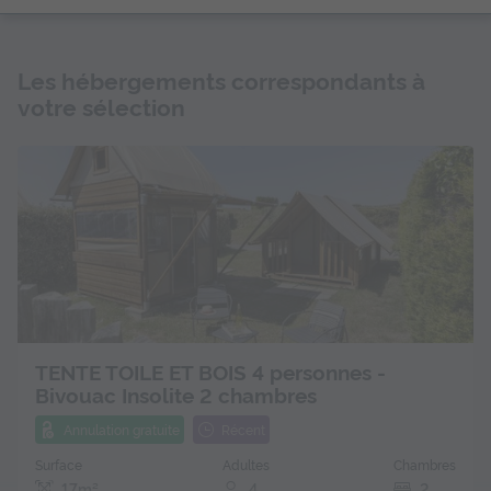
Les hébergements correspondants à
votre sélection
TENTE TOILE ET BOIS 4 personnes -
Bivouac Insolite 2 chambres
Annulation gratuite
Récent
Surface
Adultes
Chambres
17m²
4
2