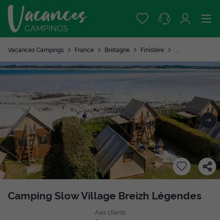
Vacances Campings
France
Bretagne
Finistère
Plouneour Trez
Camping Slow Village Breizh Légendes
Avis clients