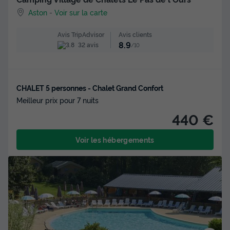
Aston
-
Voir sur la carte
Avis clients
Avis TripAdvisor
8.9
32 avis
/10
CHALET 5 personnes - Chalet Grand Confort
Meilleur prix pour 7 nuits
440 €
Voir les hébergements