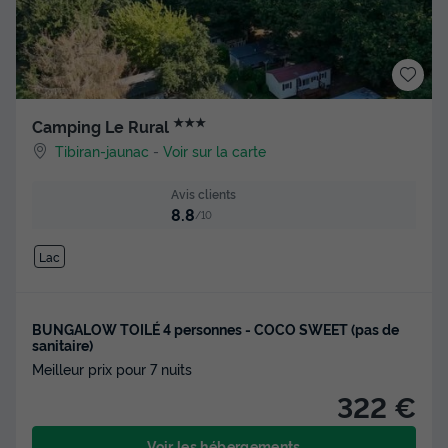
★★★
Camping Le Rural
Tibiran-jaunac
-
Voir sur la carte
Avis clients
8.8
/10
Lac
BUNGALOW TOILÉ 4 personnes - COCO SWEET (pas de
sanitaire)
Meilleur prix pour 7 nuits
322 €
Voir les hébergements