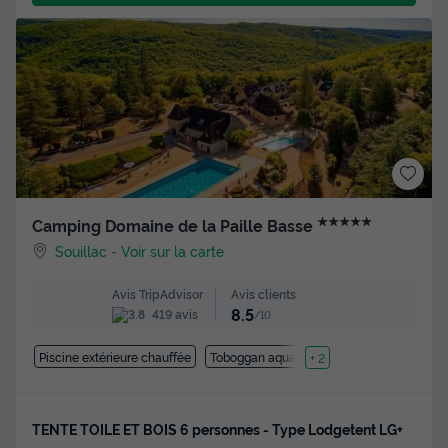
★★★★★
Camping Domaine de la Paille Basse
Souillac
-
Voir sur la carte
Avis clients
Avis TripAdvisor
8.5
419 avis
/10
Piscine extérieure chauffée
Toboggan aquatique
+ 2
TENTE TOILE ET BOIS 6 personnes - Type Lodgetent LG+