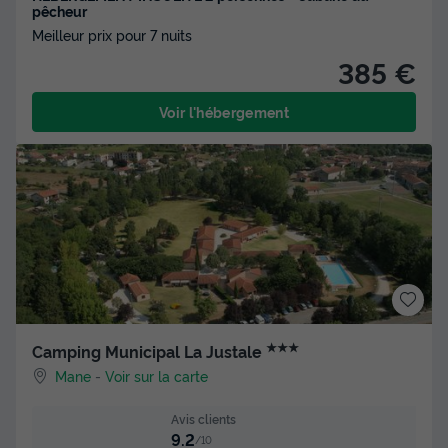
pêcheur
Meilleur prix pour 7 nuits
385 €
Voir l'hébergement
★★★
Camping Municipal La Justale
Mane
-
Voir sur la carte
Avis clients
9.2
/10