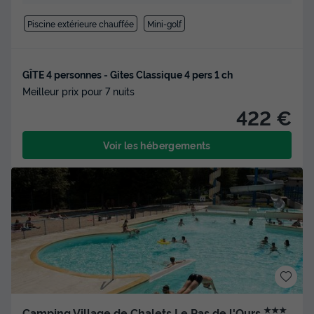
Piscine extérieure chauffée
Mini-golf
GÎTE 4 personnes - Gites Classique 4 pers 1 ch
Meilleur prix pour 7 nuits
422 €
Voir les hébergements
★★★
Camping Village de Chalets Le Pas de l'Ours