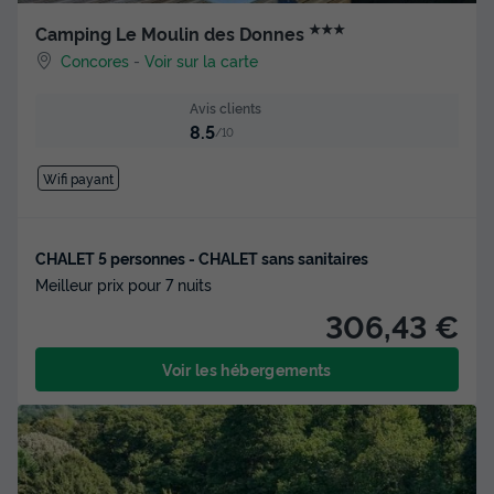
★★★
Camping Le Moulin des Donnes
Concores
-
Voir sur la carte
Avis clients
8.5
/10
Wifi payant
CHALET 5 personnes - CHALET sans sanitaires
Meilleur prix pour 7 nuits
306,43 €
Voir les hébergements