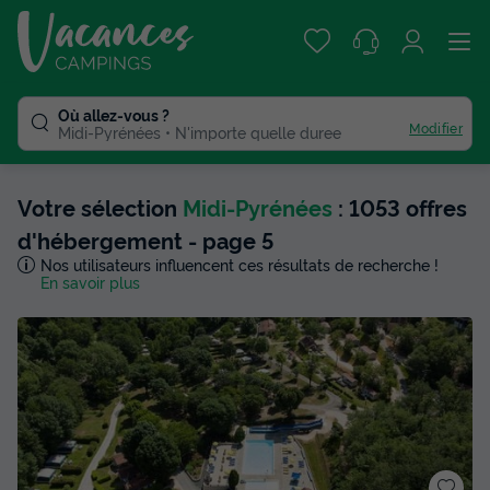
Où allez-vous ?
Modifier
Midi-Pyrénées
N'importe quelle duree
Votre sélection
Midi-Pyrénées
: 1053 offres
d'hébergement - page 5
Nos utilisateurs influencent ces résultats de recherche !
En savoir plus