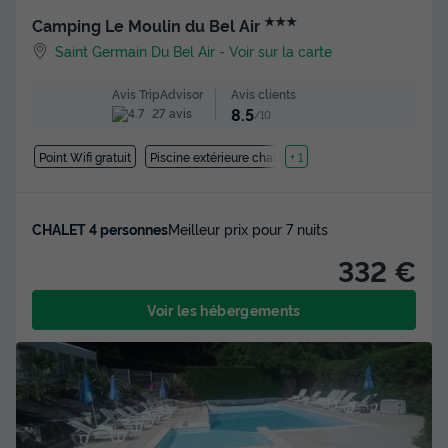
★★★
Camping Le Moulin du Bel Air
Saint Germain Du Bel Air
-
Voir sur la carte
Avis clients
Avis TripAdvisor
8.5
27 avis
/10
Point Wifi gratuit
Piscine extérieure chauffée
+ 1
CHALET 4 personnes
Meilleur prix pour 7 nuits
332 €
Voir les hébergements