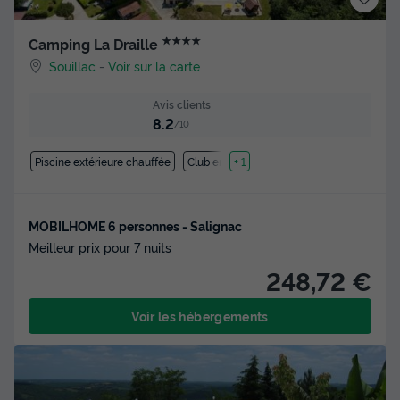
★★★★
Camping La Draille
Souillac
-
Voir sur la carte
Avis clients
8.2
/10
Piscine extérieure chauffée
Club enfant
+ 1
MOBILHOME 6 personnes - Salignac
Meilleur prix pour 7 nuits
248,72 €
Voir les hébergements