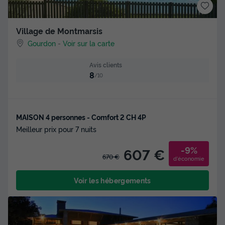
Village de Montmarsis
Gourdon
-
Voir sur la carte
Avis clients
8
/10
MAISON 4 personnes - Comfort 2 CH 4P
Meilleur prix pour 7 nuits
-9%
607 €
670 €
d'économie
Voir les hébergements