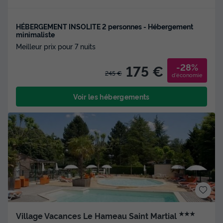
HÉBERGEMENT INSOLITE 2 personnes - Hébergement
minimaliste
Meilleur prix pour 7 nuits
-28%
175 €
245 €
d'économie
Voir les hébergements
★★★
Village Vacances Le Hameau Saint Martial