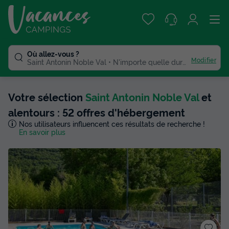
Où allez-vous ?
Modifier
Saint Antonin Noble Val
N'importe quelle duree
Votre sélection
Saint Antonin Noble Val
et
alentours : 52 offres d'hébergement
Nos utilisateurs influencent ces résultats de recherche !
En savoir plus