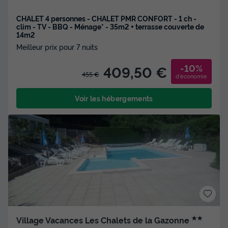
CHALET 4 personnes - CHALET PMR CONFORT - 1 ch -
clim - TV - BBQ - Ménage* - 35m2 + terrasse couverte de
14m2
Meilleur prix pour 7 nuits
-10%
409,50 €
455 €
d'économie
Voir les hébergements
★★
Village Vacances Les Chalets de la Gazonne