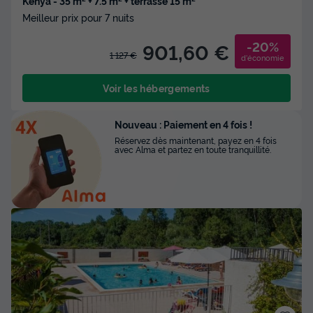
Kenya - 35 m² + 7.5 m² + terrasse 15 m²
Meilleur prix pour 7 nuits
-20%
901,60 €
1 127 €
d'économie
Voir les hébergements
Nouveau : Paiement en 4 fois !
Réservez dès maintenant, payez en 4 fois
avec Alma et partez en toute tranquillité.