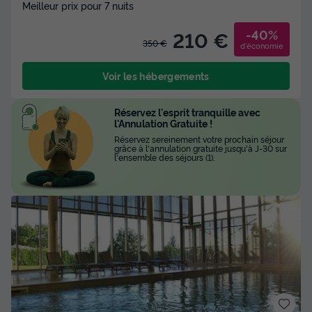
Meilleur prix pour 7 nuits
-40%
210 €
350 €
d'économie
Voir les hébergements
Réservez l'esprit tranquille avec
l'Annulation Gratuite !
Réservez sereinement votre prochain séjour
grâce à l'annulation gratuite jusqu'à J-30 sur
l'ensemble des séjours (1).