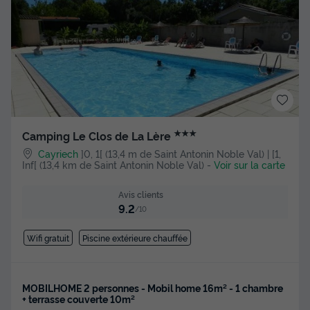
★★★
Camping Le Clos de La Lère
Cayriech
]0, 1[ (13,4 m de Saint Antonin Noble Val) | [1,
Inf[ (13,4 km de Saint Antonin Noble Val)
-
Voir sur la carte
Avis clients
9.2
/10
Wifi gratuit
Piscine extérieure chauffée
MOBILHOME 2 personnes - Mobil home 16m² - 1 chambre
+ terrasse couverte 10m²