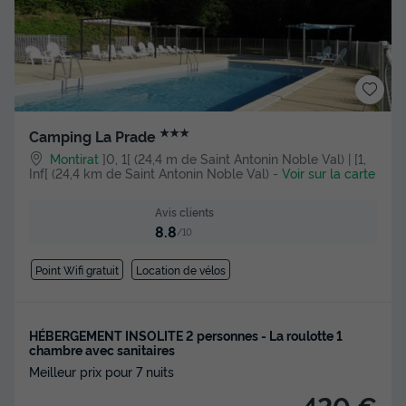
★★★
Camping La Prade
Montirat
]0, 1[ (24,4 m de Saint Antonin Noble Val) | [1,
Inf[ (24,4 km de Saint Antonin Noble Val)
-
Voir sur la carte
Avis clients
8.8
/10
Point Wifi gratuit
Location de vélos
HÉBERGEMENT INSOLITE 2 personnes - La roulotte 1
chambre avec sanitaires
Meilleur prix pour 7 nuits
420 €