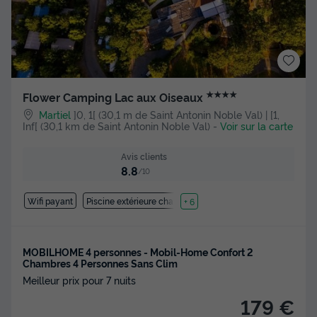
★★★★
Flower Camping Lac aux Oiseaux
Martiel
]0, 1[ (30,1 m de Saint Antonin Noble Val) | [1,
Inf[ (30,1 km de Saint Antonin Noble Val)
-
Voir sur la carte
Avis clients
8.8
/10
Wifi payant
Piscine extérieure chauffée
+ 6
MOBILHOME 4 personnes - Mobil-Home Confort 2
Chambres 4 Personnes Sans Clim
Meilleur prix pour 7 nuits
179 €