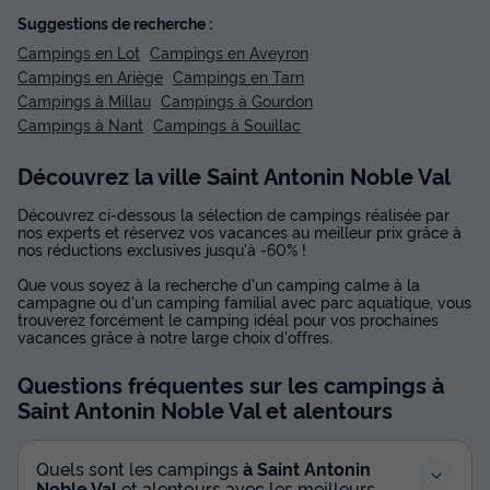
Suggestions de recherche :
Campings en Lot
Campings en Aveyron
Campings en Ariège
Campings en Tarn
Campings à Millau
Campings à Gourdon
Campings à Nant
Campings à Souillac
Découvrez la ville Saint Antonin Noble Val
Découvrez ci-dessous la sélection de campings réalisée par
nos experts et réservez vos vacances au meilleur prix grâce à
nos réductions exclusives jusqu'à -60% !
Que vous soyez à la recherche d'un camping calme à la
campagne ou d'un camping familial avec parc aquatique, vous
trouverez forcément le camping idéal pour vos prochaines
vacances grâce à notre large choix d'offres.
Questions fréquentes sur les campings
à
Saint Antonin Noble Val
et alentours
Quels sont les campings
à Saint Antonin
Noble Val
et alentours avec les meilleurs