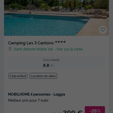
★★★★
Camping Les 3 Cantons
Saint Antonin Noble Val
-
Voir sur la carte
Avis clients
8.8
/10
Club enfant
Location de vélos
MOBILHOME 4 personnes - Loggia
Meilleur prix pour 7 nuits
-26%
399 €