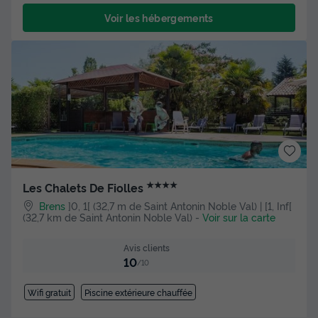
Voir les hébergements
★★★★
Les Chalets De Fiolles
Brens
]0, 1[ (32,7 m de Saint Antonin Noble Val) | [1, Inf[
(32,7 km de Saint Antonin Noble Val)
-
Voir sur la carte
Avis clients
10
/10
Wifi gratuit
Piscine extérieure chauffée