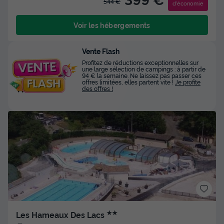
544 €
d'économie
Voir les hébergements
Vente Flash
Profitez de réductions exceptionnelles sur
une large sélection de campings : à partir de
94 € la semaine. Ne laissez pas passer ces
offres limitées, elles partent vite !
Je profite
des offres !
★★
Les Hameaux Des Lacs