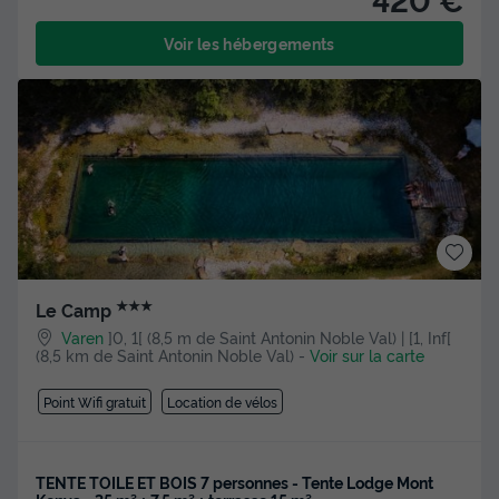
Voir les hébergements
★★★
Le Camp
Varen
]0, 1[ (8,5 m de Saint Antonin Noble Val) | [1, Inf[
(8,5 km de Saint Antonin Noble Val)
-
Voir sur la carte
Point Wifi gratuit
Location de vélos
TENTE TOILE ET BOIS 7 personnes - Tente Lodge Mont