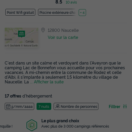
8.5
10 avis
Point Wifi gratuit
Piscine extérieure chauffée
+ 4
12800 Naucelle
Voir sur la carte
C'est dans un site calme et verdoyant dans l'Aveyron que le
camping Lac de Bonnefon vous accueille pour vos prochaines
vacances. A mi-chemin entre la commune de Rodez et celle
d'Albi, il s'implante à seulement 1,5 kilomètre du village de
Naucelle. La
... Afficher la suite
17 offres
d'hébergement
Filtrer
jj/mm/aaaa
7 nuits
Nombre de personnes
Le plus grand choix
Avec plus de 3 000 campings référencés