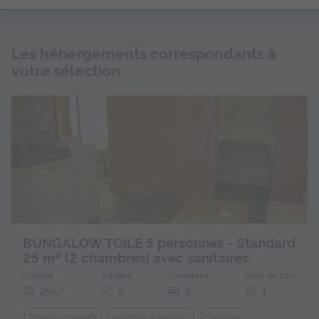
Les hébergements correspondants à
votre sélection
BUNGALOW TOILÉ 5 personnes - Standard
25 m² (2 chambres) avec sanitaires
Surface
Adultes
Chambres
Salle de bain
25m²
5
2
1
Terrasse couverte
Animaux autorisés *
Cafetière