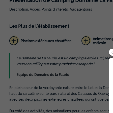
Description, Accès, Points d’intérêts, Aux alentours
Les
Plus
de l'établissement
Animations 
Piscines extérieures chauffées
estivale
Le Domaine de La Faurie, est un camping 4 étoiles. Ici, rè
vous accueillir pour votre prochaine escapade !
Equipe du Domaine de la Faurie
En plein coeur de la verdoyante nature entre le Lot et la Dor
haut de sa colline sur le parc naturel des Causses du Quercy. 
avec ses deux piscines extérieures chauffées qui ont vue panor
Du côté des activités, des animations pour les enfants sont prop