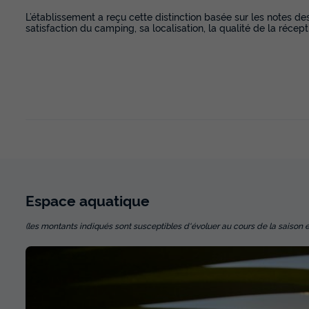
L’établissement a reçu cette distinction basée sur les notes de
satisfaction du camping, sa localisation, la qualité de la récept
Espace
aquatique
(les montants indiqués sont susceptibles d'évoluer au cours de la saison et so