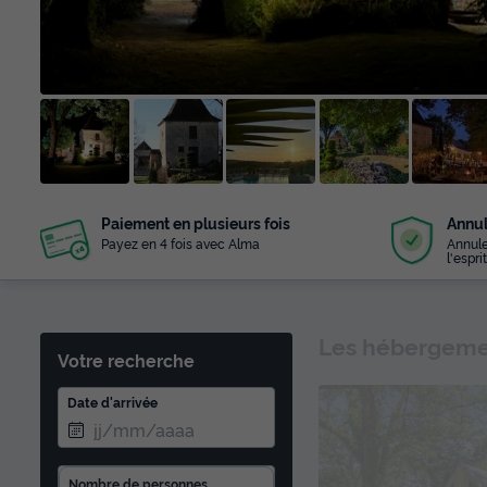
+ 44
Paiement en plusieurs fois
Annul
photos
Payez en 4 fois avec Alma
Annule
l'esprit
Les hébergemen
Votre recherche
Date d'arrivée
Nombre de personnes