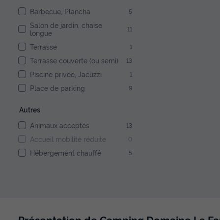
Barbecue, Plancha
5
Salon de jardin, chaise
11
longue
Terrasse
1
Terrasse couverte (ou semi)
13
Piscine privée, Jacuzzi
1
Place de parking
9
Autres
Animaux acceptés
13
Accueil mobilité réduite
0
Hébergement chauffé
5
Présentation de Camping Domaine La Fa