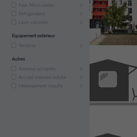
Four, Micro-ondes
0
Réfrigérateur
0
Lave-vaisselle
0
Équipement extérieur
Terrasse
0
Autres
Animaux acceptés
0
Accueil mobilité réduite
0
Hébergement chauffé
0