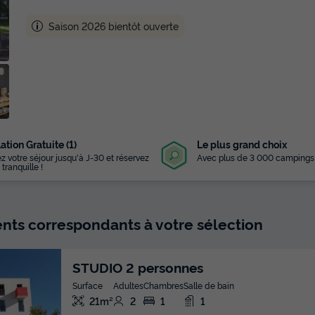
Saison 2026 bientôt ouverte
ation Gratuite (1)
Le plus grand choix
z votre séjour jusqu'à J-30 et réservez
Avec plus de 3 000 campings
 tranquille !
ts correspondants à votre sélection
STUDIO 2 personnes
Surface
Adultes
Chambres
Salle de bain
21m²
2
1
1