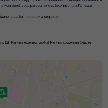
la Fourvière), vous parcourrez des lieux inscrits à l'Unesco.
 déjeuner sous forme de box à emporter
ant 12h Parking extérieur gratuit Parking souterrain (places