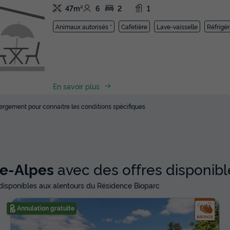
47m²
6
2
1
Animaux autorisés *
Cafetière
Lave-vaisselle
Réfrigér
En savoir plus
ébergement pour connaitre les conditions spécifiques
ne-Alpes
avec des offres disponibl
isponibles aux alentours du Résidence Bioparc
Annulation gratuite