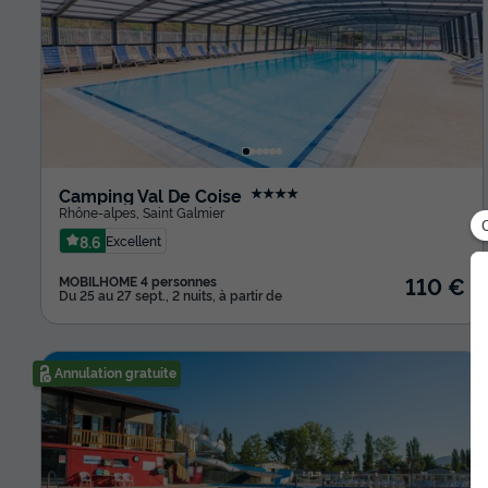
Camping Val De Coise
★★★★
Rhône-alpes
,
Saint Galmier
8.6
Excellent
110 €
MOBILHOME 4 personnes
Du 25 au 27 sept., 2 nuits, à partir de
Annulation gratuite