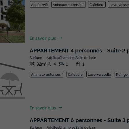
Accès wifi
Animaux autorisés *
Cafetière
Lave-vaisse
En savoir plus
APPARTEMENT 4 personnes - Suite 2 p
Surface
Adultes
Chambres
Salle de bain
32m²
4
1
1
Animaux autorisés *
Cafetière
Lave-vaisselle
Réfrigér
En savoir plus
APPARTEMENT 6 personnes - Suite 3 p
Surface
Adultes
Chambres
Salle de bain