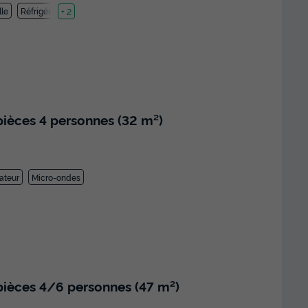
lle
Réfrigérateur
+ 2
ièces 4 personnes (32 m²)
ateur
Micro-ondes
ièces 4/6 personnes (47 m²)