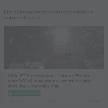
Les hébergements correspondants à
votre sélection
CHALET 2 personnes - Cabane Etoilée -
avec WC et lave-mains - micro cuisine
sans eau - sans douche
Annulation gratuite
Surface
Adultes
Chambres
6m²
2
1