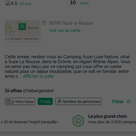
10
1 avis
57 avis
26790 Suze la Rousse
Voir sur la carte
Cette année, rendez-vous au Camping Suze Luxe Nature, situé
à Suze La Rousse, dans la Drôme, en région Rhône-Alpes. Vous
ne serez pas déçu par ce camping qui vous offre un cadre
naturel pour un séjour inoubliable, que ce soit en famille, entre
amis o
... Afficher la suite
15 offres
d'hébergement
Filtrer
jj/mm/aaaa
7 nuits
Nombre de personnes
Le plus grand choix
Avec plus de 3 000 campings référencés