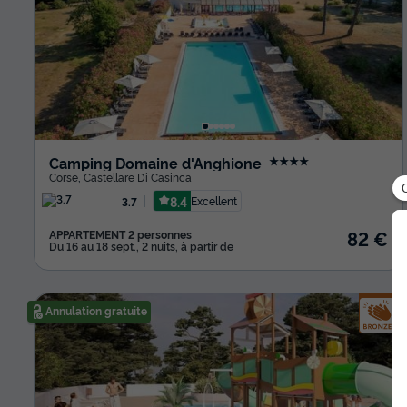
Camping Domaine d'Anghione
★★★★
Corse
,
Castellare Di Casinca
8.4
Excellent
3.7
82 €
APPARTEMENT 2 personnes
Du 16 au 18 sept., 2 nuits, à partir de
Annulation gratuite