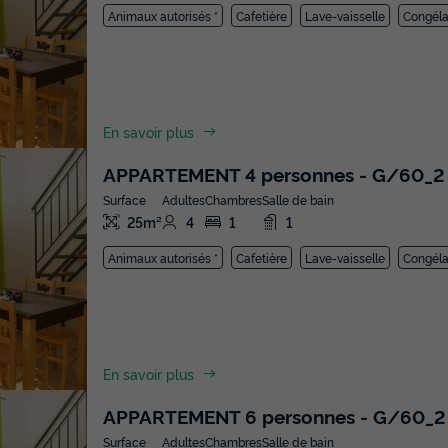
Animaux autorisés *
Cafetière
Lave-vaisselle
Congéla
En savoir plus
APPARTEMENT 4 personnes - G/60_2 
Surface
Adultes
Chambres
Salle de bain
25m²
4
1
1
Animaux autorisés *
Cafetière
Lave-vaisselle
Congéla
En savoir plus
APPARTEMENT 6 personnes - G/60_2 
Surface
Adultes
Chambres
Salle de bain