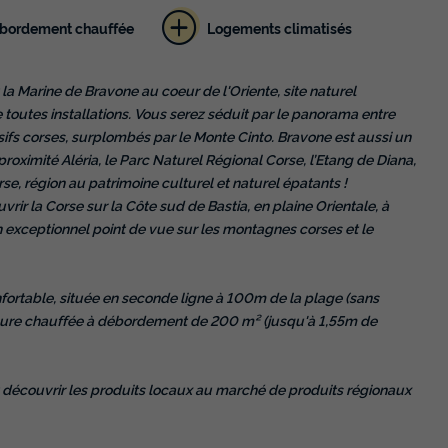
ébordement chauffée
Logements climatisés
la Marine de Bravone au coeur de l'Oriente, site naturel
 toutes installations. Vous serez séduit par le panorama entre
sifs corses, surplombés par le Monte Cinto. Bravone est aussi un
 proximité Aléria, le Parc Naturel Régional Corse, l’Etang de Diana,
se, région au patrimoine culturel et naturel épatants !
rir la Corse sur la Côte sud de Bastia, en plaine Orientale, à
un exceptionnel point de vue sur les montagnes corses et le
fortable, située en seconde ligne à 100m de la plage (sans
érieure chauffée à débordement de 200 m² (jusqu'à 1,55m de
z découvrir les produits locaux au marché de produits régionaux