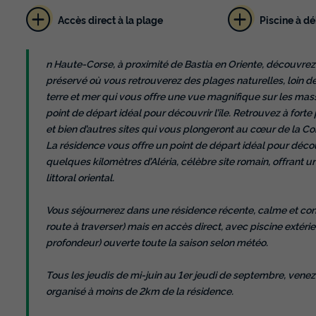
Accès direct à la plage
Piscine à d
n Haute-Corse, à proximité de Bastia en Oriente, découvrez 
préservé où vous retrouverez des plages naturelles, loin de
terre et mer qui vous offre une vue magnifique sur les mas
point de départ idéal pour découvrir l’île. Retrouvez à forte
et bien d’autres sites qui vous plongeront au cœur de la Cor
La résidence vous offre un point de départ idéal pour découv
quelques kilomètres d’Aléria, célèbre site romain, offrant 
littoral oriental.
Vous séjournerez dans une résidence récente, calme et con
route à traverser) mais en accès direct, avec piscine ext
profondeur) ouverte toute la saison selon météo.
Tous les jeudis de mi-juin au 1er jeudi de septembre, vene
organisé à moins de 2km de la résidence.