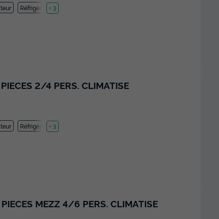
teur
Réfrigérateur
+ 3
PIECES 2/4 PERS. CLIMATISE
teur
Réfrigérateur
+ 3
PIECES MEZZ 4/6 PERS. CLIMATISE