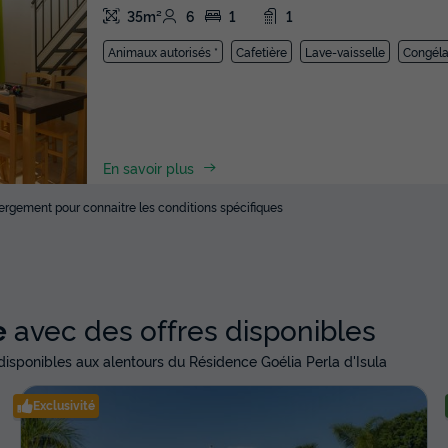
35m²
6
1
1
Animaux autorisés *
Cafetière
Lave-vaisselle
Congéla
En savoir plus
ébergement pour connaitre les conditions spécifiques
e
avec des offres disponibles
sponibles aux alentours du Résidence Goélia Perla d'Isula
Exclusivité