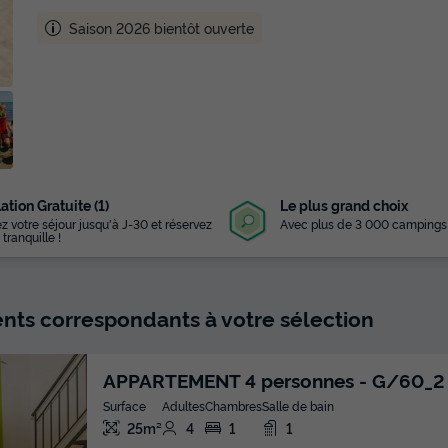
Saison 2026 bientôt ouverte
ation Gratuite (1)
Le plus grand choix
z votre séjour jusqu'à J-30 et réservez
Avec plus de 3 000 campings
 tranquille !
ts correspondants à votre sélection
APPARTEMENT 4 personnes - G/60_2 
Surface
Adultes
Chambres
Salle de bain
25m²
4
1
1