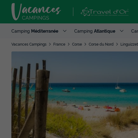
Camping
Méditerranée
Camping
Atlantique
Ca
Vacances Campings
France
Corse
Corse du Nord
Linguizzet