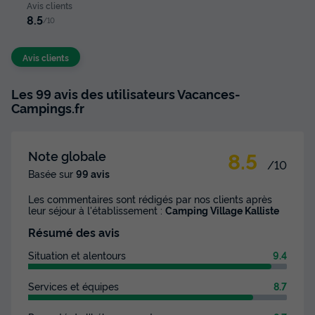
Avis clients
8.5
/10
Avis clients
Les 99 avis des utilisateurs Vacances-
Campings.fr
8.5
Note globale
/10
Basée sur
99 avis
Les commentaires sont rédigés par nos clients après
leur séjour à l'établissement :
Camping Village Kalliste
Résumé des avis
Situation et alentours
9.4
Services et équipes
8.7