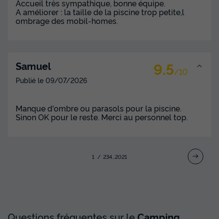
Accueil très sympathique, bonne équipe.
A améliorer : la taille de la piscine trop petite,l
ombrage des mobil-homes.
9.5
Samuel
/10
Publié le
09/07/2026
Manque d'ombre ou parasols pour la piscine.
Sinon OK pour le reste. Merci au personnel top.
1
2
3
4
...
20
21
Questions fréquentes sur le
Camping