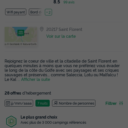
8.5
99 avis
Wifi payant
Bord de mer
+ 2
20217 Saint Florent
Voir sur la carte
Rejoignez le coeur de ville et la citadelle de Saint Florent en
quelques minutes à moins que vous ne préfériez vous évader
le long de la côte du Golfe avec ses paysages et ses criques
sauvages et préservés... comme Saleccia, Lotu ou Malfalcu !
Le Kal
... Afficher la suite
28 offres
d'hébergement
Filtrer
jj/mm/aaaa
7 nuits
Nombre de personnes
Le plus grand choix
Avec plus de 3 000 campings référencés