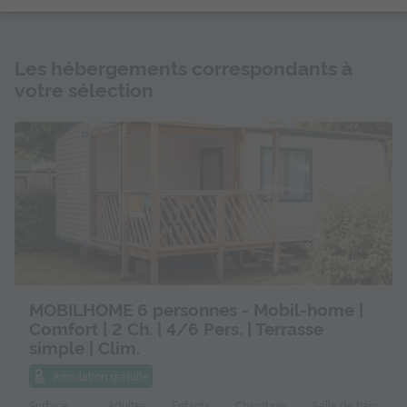
Les hébergements correspondants à
votre sélection
MOBILHOME 6 personnes - Mobil-home |
Comfort | 2 Ch. | 4/6 Pers. | Terrasse
simple | Clim.
Annulation gratuite
Surface
Adultes
Enfants
Chambres
Salle de bain