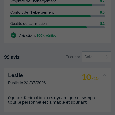
Propreté de l'hébergement
8.7
Confort de l'hébergement
8.5
Qualité de l'animation
8.1
Avis clients
100% vérifiés
99 avis
Trier par
Date
10
Leslie
/10
Publié le
20/07/2026
équipe d’animation très dynamique et sympa
tout le personnel est aimable et souriant