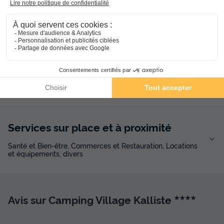
Baignade non surveillée
Gratuit
Activités et animations proposées
Espace aquatique, Animations, Sports et Loisirs
Services sur place et à proximité
Santé et Bien-être, Commerces et Restauration, Locations
et équipements, divers
Avis sur Camping Village Kalliste
★★★★