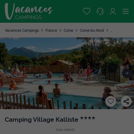
Vacances Campings
France
Corse
Corse du Nord
Saint Florent
Camping Village Kalliste
★★★★
Avis clients