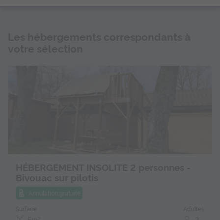
Les hébergements correspondants à
votre sélection
HÉBERGEMENT INSOLITE 2 personnes -
Bivouac sur pilotis
Annulation gratuite
Surface
Adultes
5m²
2