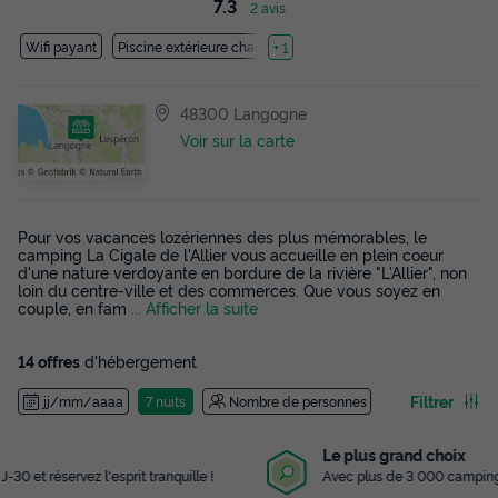
7.3
2 avis
Wifi payant
Piscine extérieure chauffée
+ 1
48300 Langogne
Voir sur la carte
Pour vos vacances lozériennes des plus mémorables, le
camping La Cigale de l'Allier vous accueille en plein coeur
d'une nature verdoyante en bordure de la rivière "L'Allier", non
loin du centre-ville et des commerces. Que vous soyez en
couple, en fam
... Afficher la suite
14 offres
d'hébergement
Filtrer
jj/mm/aaaa
7 nuits
Nombre de personnes
Le plus grand choix
Avec plus de 3 000 campings référencés