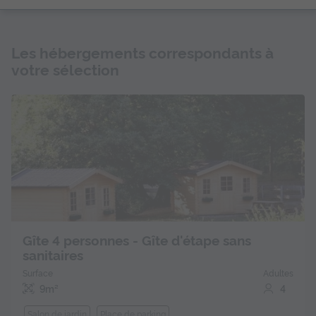
Les hébergements correspondants à
votre sélection
Gîte 4 personnes - Gîte d'étape sans
sanitaires
Surface
Adultes
9m²
4
Salon de jardin
Place de parking