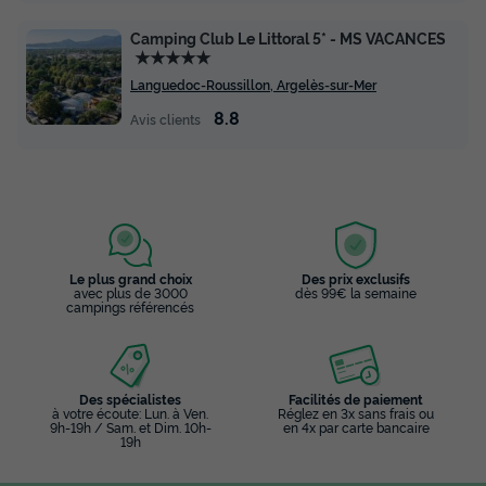
Camping Club Le Littoral 5* - MS VACANCES
★★★★★
Languedoc-Roussillon, Argelès-sur-Mer
8.8
Avis clients
Le plus grand choix
Des prix exclusifs
avec plus de 3000
dès 99€ la semaine
campings référencés
Des spécialistes
Facilités de paiement
à votre écoute: Lun. à Ven.
Réglez en 3x sans frais ou
9h-19h / Sam. et Dim. 10h-
en 4x par carte bancaire
19h