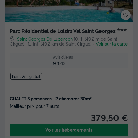
★★★
Parc Résidentiel de Loisirs Val Saint Georges
Saint Georges De Luzencon
]0, 1[ (49,2 m de Saint
Cirgue) | [1, Inf[ (49,2 km de Saint Cirgue)
-
Voir sur la carte
Avis clients
9.1
/10
Point Wifi gratuit
CHALET 5 personnes - 2 chambres 30m²
Meilleur prix pour 7 nuits
379,50 €
Voir les hébergements