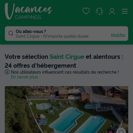
Où allez-vous ?
Modifier
Saint Cirgue
N'importe quelle duree
Votre sélection
Saint Cirgue
et alentours :
24 offres d'hébergement
Nos utilisateurs influencent ces résultats de recherche !
En savoir plus