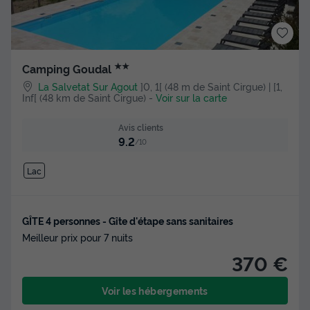
★★
Camping Goudal
La Salvetat Sur Agout
]0, 1[ (48 m de Saint Cirgue) | [1,
Inf[ (48 km de Saint Cirgue)
-
Voir sur la carte
Avis clients
9.2
/10
Lac
GÎTE 4 personnes - Gîte d'étape sans sanitaires
Meilleur prix pour 7 nuits
370 €
Voir les hébergements