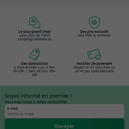
Le plus grand choix
Des prix exclusifs
avec plus de 3000
dès 99€ la semaine
campings référencés
Des spécialistes
Facilités de paiement
à votre écoute: Lun. à Ven.
Réglez en 3x sans frais ou
9h-19h / Sam. et Dim. 10h-
en 4x par carte bancaire
19h
Soyez informé en premier !
Inscrivez-vous à notre newsletter
E-mail
Envoyer