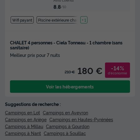
8.8
/10
Wifi payant
Piscine extérieure chauffée
+ 1
CHALET 4 personnes - Ciela Tonneau - 1 chambre (sans
sanitaire)
Meilleur prix pour 7 nuits
-14%
180 €
210 €
d'économie
Voir les hébergements
Suggestions de recherche :
Campings en Lot
Campings en Aveyron
Campings en Ariège
Campings en Hautes-Pyrénées
Campings à Millau
Campings à Gourdon
Campings à Nant
Campings à Souillac