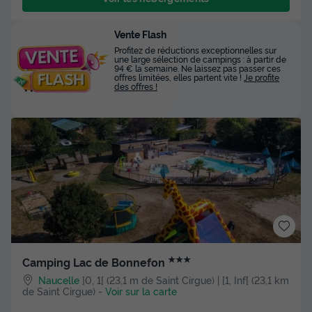
Vente Flash
Profitez de réductions exceptionnelles sur
une large sélection de campings : à partir de
94 € la semaine. Ne laissez pas passer ces
offres limitées, elles partent vite !
Je profite
des offres !
★★★
Camping Lac de Bonnefon
Naucelle
]0, 1[ (23,1 m de Saint Cirgue) | [1, Inf[ (23,1 km
de Saint Cirgue)
-
Voir sur la carte