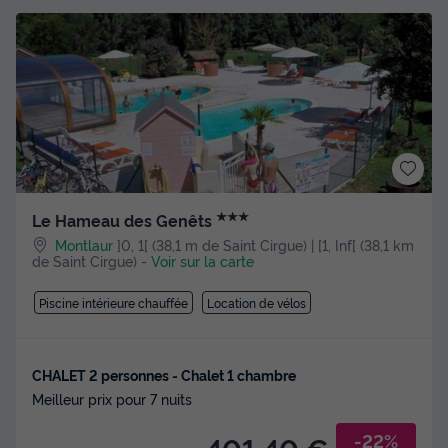
★★★
Le Hameau des Genêts
Montlaur
]0, 1[ (38,1 m de Saint Cirgue) | [1, Inf[ (38,1 km
de Saint Cirgue)
-
Voir sur la carte
Piscine intérieure chauffée
Location de vélos
CHALET 2 personnes - Chalet 1 chambre
Meilleur prix pour 7 nuits
-22%
401,40 €