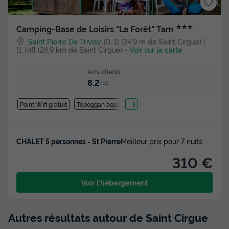
★★★
Camping-Base de Loisirs "La Forêt" Tarn
Saint Pierre De Trivisy
]0, 1[ (24,9 m de Saint Cirgue) |
[1, Inf[ (24,9 km de Saint Cirgue)
-
Voir sur la carte
Avis clients
8.2
/10
Point Wifi gratuit
Toboggan aquatique
+ 3
CHALET 5 personnes - St Pierre
Meilleur prix pour 7 nuits
310 €
Voir l'hébergement
Autres résultats autour de Saint Cirgue