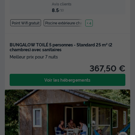
Avis clients
8.5
/10
Point Wifi gratuit
Piscine extérieure chauffée
+ 4
BUNGALOW TOILÉ 5 personnes - Standard 25 m² (2
chambres) avec sanitaires
Meilleur prix pour 7 nuits
367,50 €
Voir les hébergements