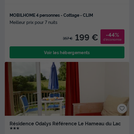
MOBILHOME 4 personnes - Cottage - CLIM
Meilleur prix pour 7 nuits
-44%
199 €
357 €
d'économie
Voir les hébergements
Résidence Odalys Référence Le Hameau du Lac
★★★