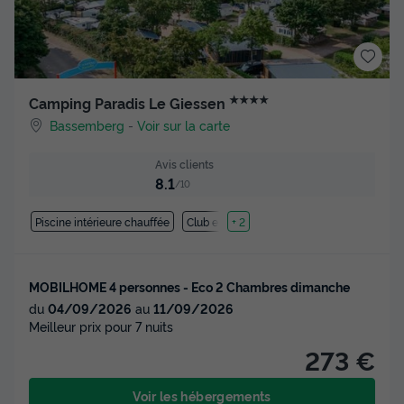
★★★★
Camping Paradis Le Giessen
Bassemberg
-
Voir sur la carte
Avis clients
8.1
/10
Piscine intérieure chauffée
Club enfant
+ 2
MOBILHOME 4 personnes - Eco 2 Chambres dimanche
du
04/09/2026
au
11/09/2026
Meilleur prix pour 7 nuits
273 €
Voir les hébergements