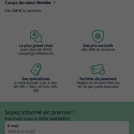
Coups de cœur Vendée
Dès
119 €
la semaine
Le plus grand choix
Des prix exclusifs
avec plus de 3000
dès 99€ la semaine
campings référencés
Des spécialistes
Facilités de paiement
à votre écoute: Lun. à Ven.
Réglez en 3x sans frais ou
9h-19h / Sam. et Dim. 10h-
en 4x par carte bancaire
19h
Soyez informé en premier !
Inscrivez-vous à notre newsletter
E-mail