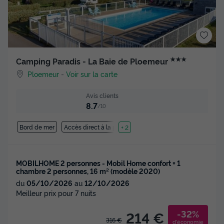
★★★
Camping Paradis - La Baie de Ploemeur
Ploemeur
-
Voir sur la carte
Avis clients
8.7
/10
Bord de mer
Accès direct à la plage
+ 2
MOBILHOME 2 personnes - Mobil Home confort + 1
chambre 2 personnes, 16 m² (modèle 2020)
du
05/10/2026
au
12/10/2026
Meilleur prix pour 7 nuits
-32%
214 €
316 €
d'économie