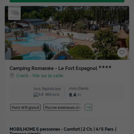
★★★★
Camping Romanée - Le Fort Espagnol
Crach
-
Voir sur la carte
Avis clients
Avis TripAdvisor
8.4
864 avis
/10
Point Wifi gratuit
Piscine extérieure chauffée
+ 4
MOBILHOME 6 personnes - Comfort | 2 Ch. | 4/6 Pers. |
Terrasse simple