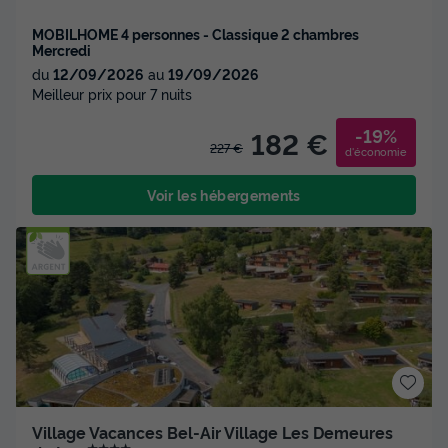
MOBILHOME 4 personnes - Classique 2 chambres
Mercredi
du
12/09/2026
au
19/09/2026
Meilleur prix pour 7 nuits
-19%
182 €
227 €
d'économie
Voir les hébergements
Village Vacances Bel-Air Village Les Demeures
★★★★