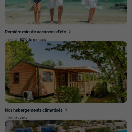
Dernière minute vacances d'été
Jusqu'à
-60%
de remises
Nos hébergements climatisés
Jusqu'à
-70%