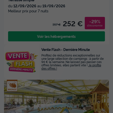
du
12/09/2026
au
19/09/2026
Meilleur prix pour 7 nuits
-29%
252 €
357 €
d'économie
Voir les hébergements
Vente Flash - Dernière Minute
Profitez de réductions exceptionnelles sur
une large sélection de campings : à partir de
94 € la semaine. Ne laissez pas passer ces
offres limitées, elles partent vite !
Je profite
des offres !