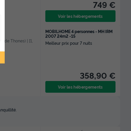
749 €
Voir les hébergements
MOBILHOME 4 personnes - MH IRM
2007 24m2 -15
2 m de Thones) | [1,
Meilleur prix pour 7 nuits
358,90 €
Voir les hébergements
quillité.