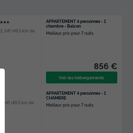
APPARTEMENT 4 personnes - 1
★★★
chambre - Balcon
[1, Inf[ (49,3 km de
Meilleur prix pour 7 nuits
856 €
Voir les hébergements
APPARTEMENT 4 personnes - 1
CHAMBRE
1, Inf[ (49,3 km de
Meilleur prix pour 7 nuits