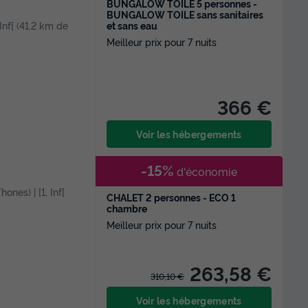
BUNGALOW TOILÉ 5 personnes -
BUNGALOW TOILE sans sanitaires
et sans eau
 Inf[ (41,2 km de
Meilleur prix pour 7 nuits
366 €
Voir les hébergements
-15%
d'économie
hones) | [1, Inf[
CHALET 2 personnes - ECO 1
chambre
Meilleur prix pour 7 nuits
263,58 €
310,10 €
Voir les hébergements