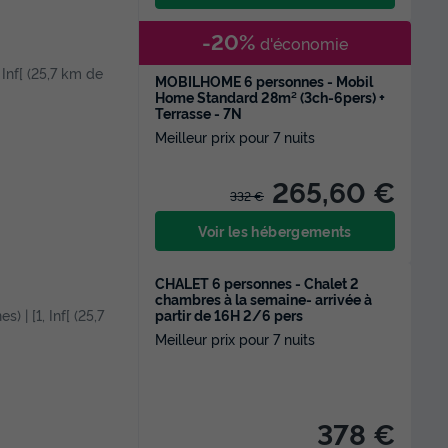
-20%
d'économie
, Inf[ (25,7 km de
MOBILHOME 6 personnes - Mobil
Home Standard 28m² (3ch-6pers) +
Terrasse - 7N
Meilleur prix pour 7 nuits
265,60 €
332 €
Voir les hébergements
CHALET 6 personnes - Chalet 2
chambres à la semaine- arrivée à
partir de 16H 2/6 pers
s) | [1, Inf[ (25,7
Meilleur prix pour 7 nuits
378 €