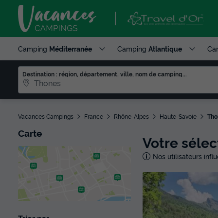
Camping
Méditerranée
Camping
Atlantique
Ca
Destination : région, département, ville, nom de camping...
Vacances Campings
France
Rhône-Alpes
Haute-Savoie
Tho
Carte
Votre sélec
Nos utilisateurs inf