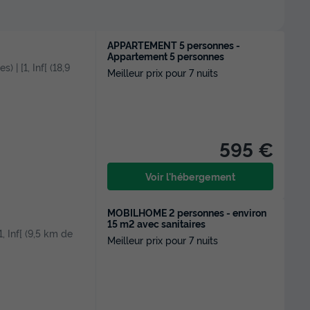
APPARTEMENT 5 personnes -
Appartement 5 personnes
) | [1, Inf[ (18,9
Meilleur prix pour 7 nuits
595 €
Voir l'hébergement
MOBILHOME 2 personnes - environ
15 m2 avec sanitaires
1, Inf[ (9,5 km de
Meilleur prix pour 7 nuits