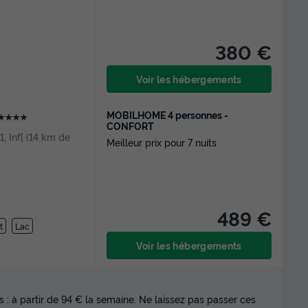
380 €
Voir les hébergements
MOBILHOME 4 personnes -
★★★★
CONFORT
[1, Inf[ (14 km de
Meilleur prix pour 7 nuits
489 €
t
Lac
Voir les hébergements
 : à partir de 94 € la semaine. Ne laissez pas passer ces