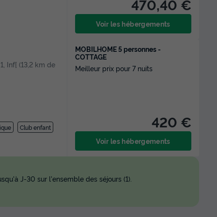
470,40 €
Voir les hébergements
MOBILHOME 5 personnes -
COTTAGE
[1, Inf[ (13,2 km de
Meilleur prix pour 7 nuits
420 €
ique
Club enfant
Voir les hébergements
squ'à J-30 sur l'ensemble des séjours (1).