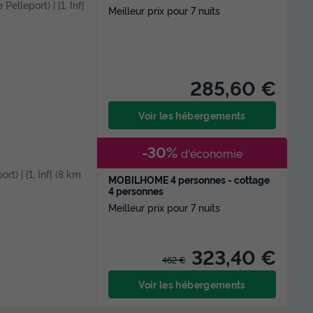
Pelleport) | [1, Inf[
Meilleur prix pour 7 nuits
285,60 €
Voir les hébergements
-30%
d'économie
rt) | [1, Inf[ (8 km
MOBILHOME 4 personnes - cottage
4 personnes
Meilleur prix pour 7 nuits
323,40 €
462 €
Voir les hébergements