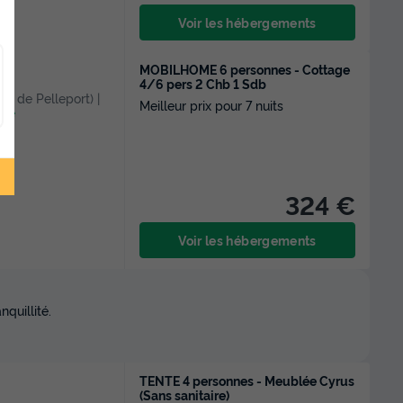
Voir les hébergements
MOBILHOME 6 personnes - Cottage
4/6 pers 2 Chb 1 Sdb
eux de Pelleport) |
Meilleur prix pour 7 nuits
rte
324 €
Voir les hébergements
quillité.
TENTE 4 personnes - Meublée Cyrus
(Sans sanitaire)