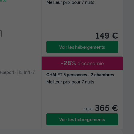
Meilleur prix pour 7 nuits
149 €
s
Voir les hébergements
-28%
d'économie
leport) | [1, Inf[ (7
CHALET 5 personnes - 2 chambres
Meilleur prix pour 7 nuits
365 €
511 €
Voir les hébergements