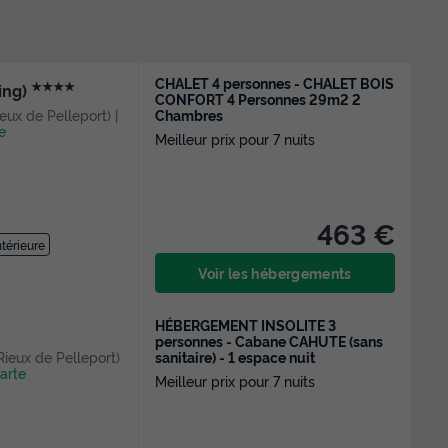
CHALET 4 personnes - CHALET BOIS
★★★★
ing)
CONFORT 4 Personnes 29m2 2
Chambres
ieux de Pelleport) |
e
Meilleur prix pour 7 nuits
463 €
ntérieure
Voir les hébergements
HÉBERGEMENT INSOLITE 3
personnes - Cabane CAHUTE (sans
sanitaire) - 1 espace nuit
 Rieux de Pelleport)
carte
Meilleur prix pour 7 nuits