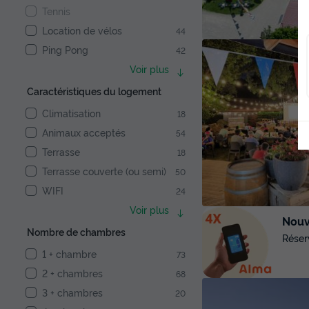
Tennis
Location de vélos
44
Ping Pong
42
Voir plus
Caractéristiques du logement
Climatisation
18
Animaux acceptés
54
Terrasse
18
Terrasse couverte (ou semi)
50
WIFI
24
Voir plus
Nouve
Nombre de chambres
Réser
1 + chambre
73
2 + chambres
68
3 + chambres
20