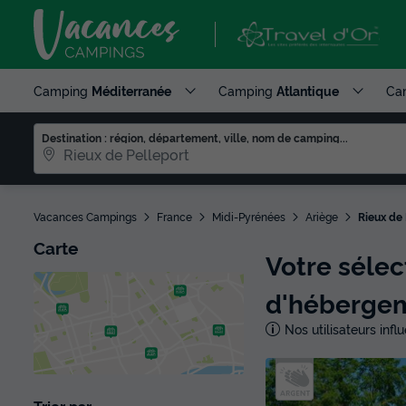
Camping
Méditerranée
Camping
Atlantique
Ca
Destination : région, département, ville, nom de camping...
Vacances Campings
France
Midi-Pyrénées
Ariège
Rieux de 
Carte
Votre séle
d'héberge
Nos utilisateurs inf