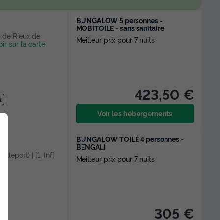
BUNGALOW 5 personnes -
MOBITOILE - sans sanitaire
 m de Rieux de
Meilleur prix pour 7 nuits
oir sur la carte
423,50 €
t
Voir les hébergements
BUNGALOW TOILÉ 4 personnes -
BENGALI
lleport) | [1, Inf[
Meilleur prix pour 7 nuits
305 €