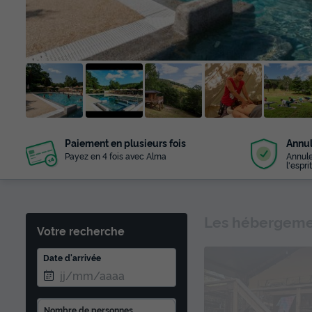
+ 89
Paiement en plusieurs fois
Annul
photos
Payez en 4 fois avec Alma
Annule
l'esprit
Les hébergemen
Votre recherche
Date d'arrivée
Nombre de personnes