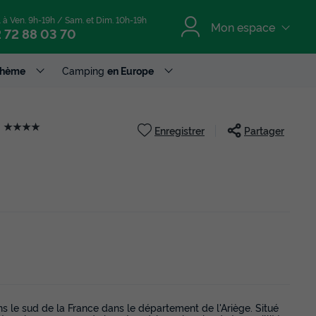
. à Ven. 9h-19h / Sam. et Dim. 10h-19h
Mon espace
 72 88 03 70
Thème
Camping
en Europe
e
★★★★
Enregistrer
Partager
le sud de la France dans le département de l'Ariège. Situé