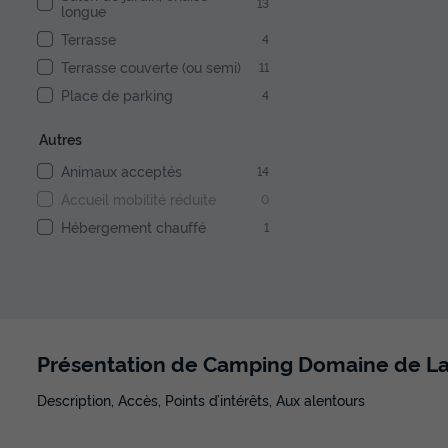
13
longue
Terrasse
4
Terrasse couverte (ou semi)
11
Place de parking
4
Autres
Animaux acceptés
14
Accueil mobilité réduite
0
Hébergement chauffé
1
Présentation de Camping Domaine de La
Description, Accès, Points d’intérêts, Aux alentours