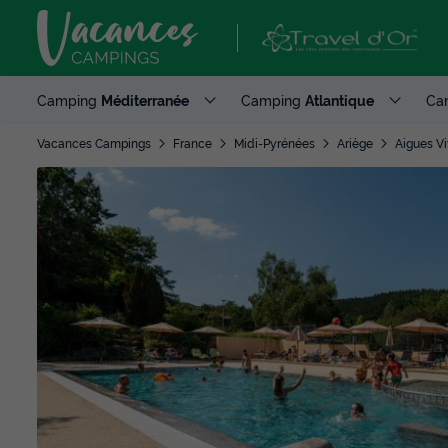
Camping
Méditerranée
Camping
Atlantique
Ca
Vacances Campings
France
Midi-Pyrénées
Ariège
Aigues V