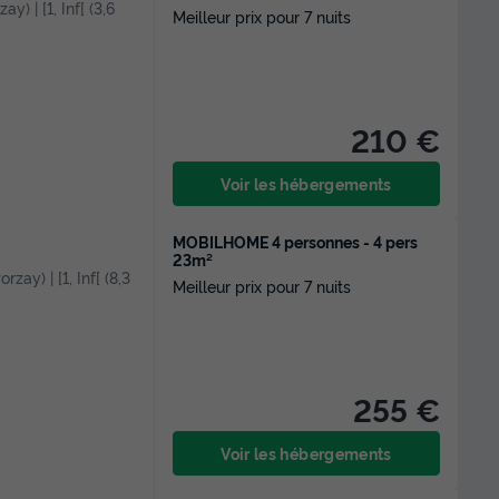
y) | [1, Inf[ (3,6
Meilleur prix pour 7 nuits
210 €
Voir les hébergements
MOBILHOME 4 personnes - 4 pers
23m²
zay) | [1, Inf[ (8,3
Meilleur prix pour 7 nuits
255 €
Voir les hébergements