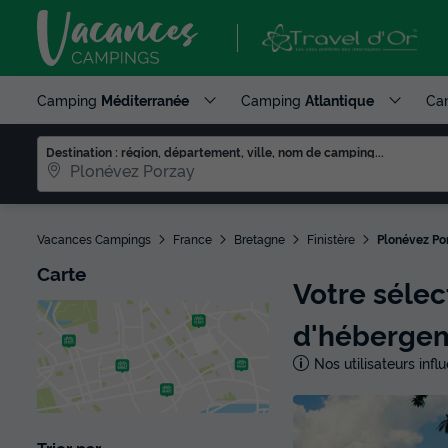
Camping
Méditerranée
Camping
Atlantique
Ca
Destination : région, département, ville, nom de camping...
Vacances Campings
France
Bretagne
Finistère
Plonévez Po
Carte
Votre séle
d'héberge
Nos utilisateurs inf