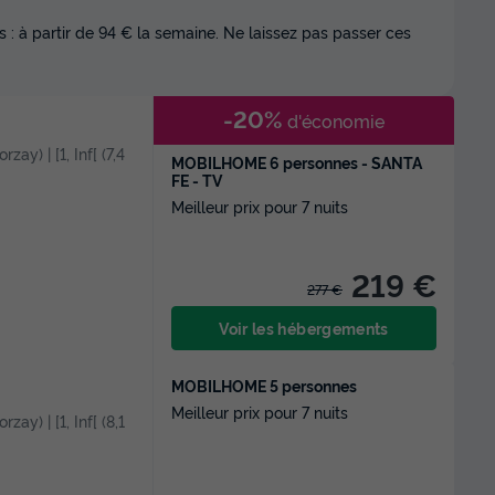
 : à partir de 94 € la semaine. Ne laissez pas passer ces
-20%
d'économie
zay) | [1, Inf[ (7,4
MOBILHOME 6 personnes - SANTA
FE - TV
Meilleur prix pour 7 nuits
219 €
277 €
Voir les hébergements
MOBILHOME 5 personnes
Meilleur prix pour 7 nuits
zay) | [1, Inf[ (8,1