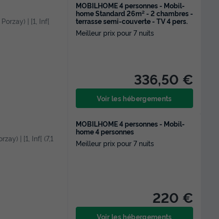
MOBILHOME 4 personnes - Mobil-
home Standard 26m² - 2 chambres -
terrasse semi-couverte - TV 4 pers.
orzay) | [1, Inf[
Meilleur prix pour 7 nuits
336,50 €
Voir les hébergements
MOBILHOME 4 personnes - Mobil-
home 4 personnes
zay) | [1, Inf[ (7,1
Meilleur prix pour 7 nuits
220 €
Voir les hébergements