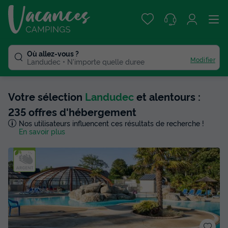
Où allez-vous ?
Modifier
Landudec
N'importe quelle duree
Votre sélection
Landudec
et alentours :
235 offres d'hébergement
Nos utilisateurs influencent ces résultats de recherche !
En savoir plus