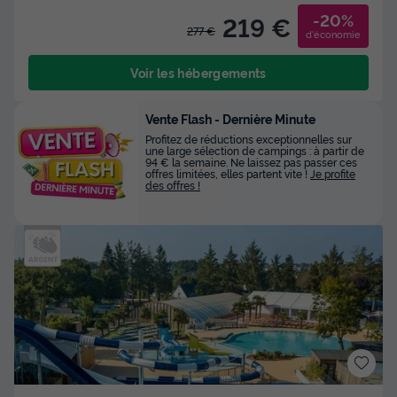
-20%
219 €
277 €
d'économie
Voir les hébergements
Vente Flash - Dernière Minute
Profitez de réductions exceptionnelles sur
une large sélection de campings : à partir de
94 € la semaine. Ne laissez pas passer ces
offres limitées, elles partent vite !
Je profite
des offres !