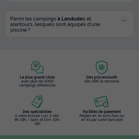
Parmi les campings
à Landudec
et
alentours, lesquels sont équipés d'une
piscine ?
Le plus grand choix
Des prix exclusifs
avec plus de 3000
dès 99€ la semaine
campings référencés
Des spécialistes
Facilités de paiement
à votre écoute: Lun. à Ven.
Réglez en 3x sans frais ou
9h-19h / Sam. et Dim. 10h-
en 4x par carte bancaire
19h