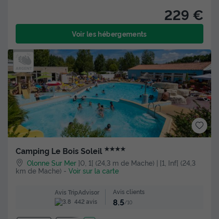
229 €
Voir les hébergements
★★★★
Camping Le Bois Soleil
Olonne Sur Mer
]0, 1[ (24,3 m de Mache) | [1, Inf[ (24,3
km de Mache)
-
Voir sur la carte
Avis clients
Avis TripAdvisor
8.5
442 avis
/10