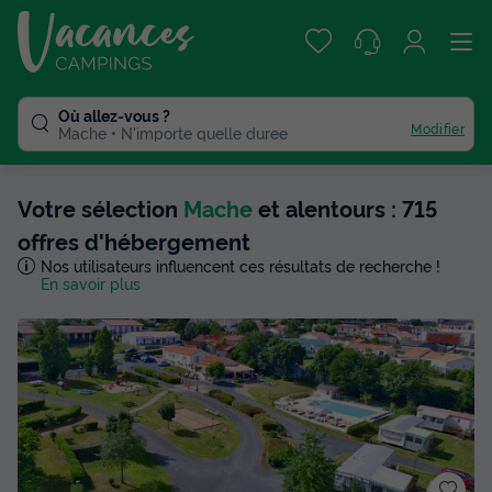
Où allez-vous ?
Modifier
Mache
N'importe quelle duree
Votre sélection
Mache
et alentours : 715
offres d'hébergement
Nos utilisateurs influencent ces résultats de recherche !
En savoir plus