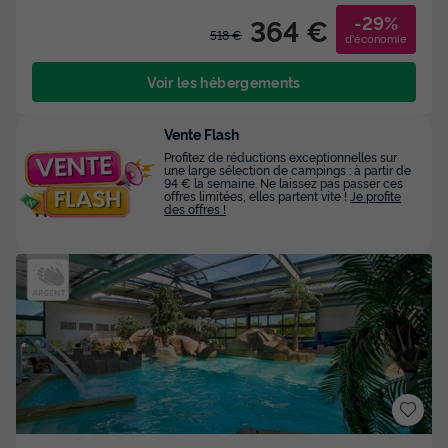
-29%
364 €
518 €
d'économie
Voir les hébergements
Vente Flash
Profitez de réductions exceptionnelles sur
une large sélection de campings : à partir de
94 € la semaine. Ne laissez pas passer ces
offres limitées, elles partent vite !
Je profite
des offres !