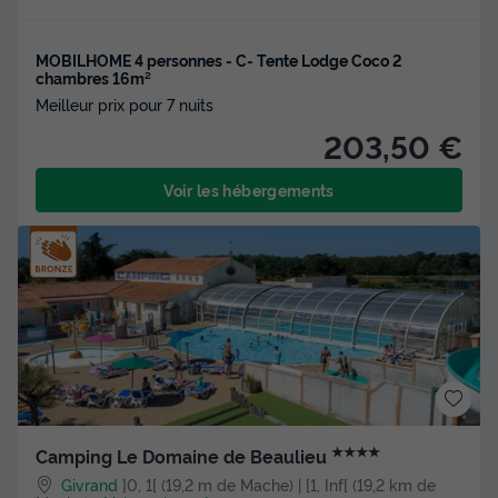
MOBILHOME 4 personnes - C- Tente Lodge Coco 2
chambres 16m²
Meilleur prix pour 7 nuits
203,50 €
Voir les hébergements
★★★★
Camping Le Domaine de Beaulieu
Givrand
]0, 1[ (19,2 m de Mache) | [1, Inf[ (19,2 km de