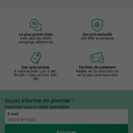
Le plus grand choix
Des prix exclusifs
avec plus de 3000
dès 99€ la semaine
campings référencés
Des spécialistes
Facilités de paiement
à votre écoute: Lun. à Ven.
Réglez en 3x sans frais ou
9h-19h / Sam. et Dim. 10h-
en 4x par carte bancaire
19h
Soyez informé en premier !
Inscrivez-vous à notre newsletter
E-mail
Envoyer