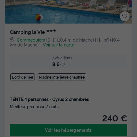
★★★
Camping la Vie
Commequiers
]0, 1[ (10,4 m de Mache) | [1, Inf[ (10,4
km de Mache)
-
Voir sur la carte
Avis clients
8.6
/10
Bord de mer
Piscine intérieure chauffée
TENTE 4 personnes - Cyrus 2 chambres
Meilleur prix pour 7 nuits
240 €
Voir les hébergements