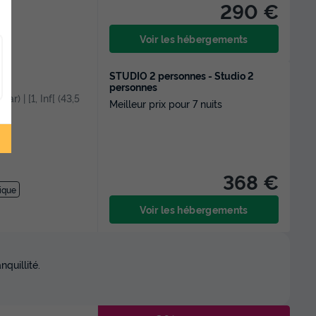
290 €
Voir les hébergements
STUDIO 2 personnes - Studio 2
personnes
ar) | [1, Inf[ (43,5
Meilleur prix pour 7 nuits
368 €
ique
Voir les hébergements
quillité.