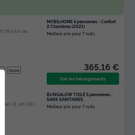
MOBILHOME 4 personnes - Confort
2 Chambres (2021)
Inf[ (33,5 km de
Meilleur prix pour 7 nuits
365,16 €
os
Sauna
Voir les hébergements
BUNGALOW TOILÉ 5 personnes -
SANS SANITAIRES
car) | [1, Inf[ (28,1
Meilleur prix pour 7 nuits