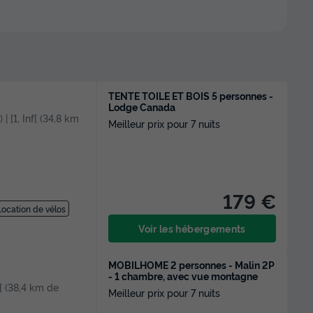
TENTE TOILE ET BOIS 5 personnes -
Lodge Canada
 | [1, Inf[ (34,8 km
Meilleur prix pour 7 nuits
179 €
Location de vélos
Voir les hébergements
MOBILHOME 2 personnes - Malin 2P
- 1 chambre, avec vue montagne
nf[ (38,4 km de
Meilleur prix pour 7 nuits