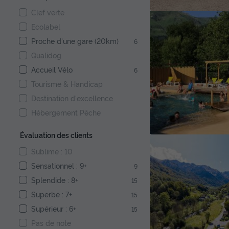
Clef verte
Ecolabel
Proche d'une gare (20km)
6
Qualidog
Accueil Vélo
6
Tourisme & Handicap
Destination d'excellence
Hébergement Pêche
Évaluation des clients
Sublime : 10
Sensationnel : 9+
9
Splendide : 8+
15
Superbe : 7+
15
Supérieur : 6+
15
Pas de note