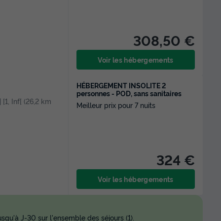
308,50 €
Voir les hébergements
HÉBERGEMENT INSOLITE 2
personnes - POD, sans sanitaires
 [1, Inf[ (26,2 km
Meilleur prix pour 7 nuits
324 €
Voir les hébergements
squ'à J-30 sur l'ensemble des séjours (1).