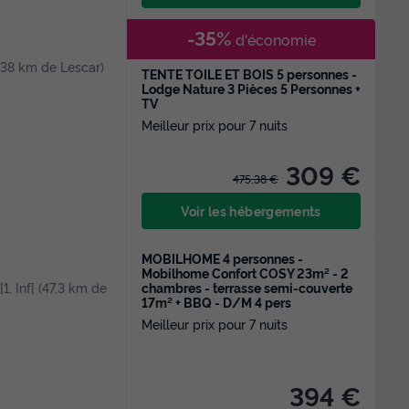
-35%
d'économie
[ (38 km de Lescar)
TENTE TOILE ET BOIS 5 personnes -
Lodge Nature 3 Pièces 5 Personnes +
TV
Meilleur prix pour 7 nuits
309 €
475,38 €
Voir les hébergements
MOBILHOME 4 personnes -
Mobilhome Confort COSY 23m² - 2
chambres - terrasse semi-couverte
[1, Inf[ (47,3 km de
17m² + BBQ - D/M 4 pers
Meilleur prix pour 7 nuits
394 €