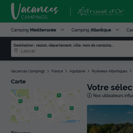
Camping
Méditerranée
Camping
Atlantique
Ca
Destination : région, département, ville, nom de camping...
Vacances Campings
France
Aquitaine
Pyrénées-Atlantiques
Carte
Votre séle
Nos utilisateurs inf