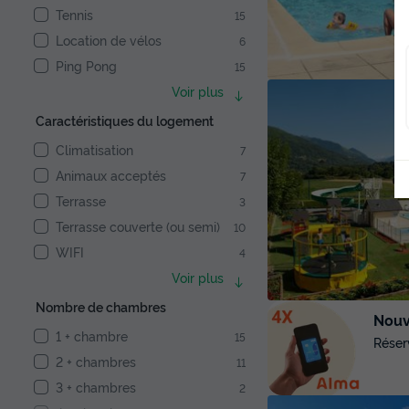
Tennis
15
Location de vélos
6
Ping Pong
15
Voir plus
Caractéristiques du logement
Climatisation
7
Animaux acceptés
7
Terrasse
3
Terrasse couverte (ou semi)
10
WIFI
4
Voir plus
Nombre de chambres
Nouve
1 + chambre
15
Réser
2 + chambres
11
3 + chambres
2