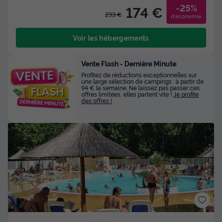
-25%
174 €
233 €
d'économie
Voir les hébergements
Vente Flash - Dernière Minute
Profitez de réductions exceptionnelles sur
une large sélection de campings : à partir de
94 € la semaine. Ne laissez pas passer ces
offres limitées, elles partent vite !
Je profite
des offres !