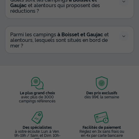
Gaujac
et alentours qui proposent des
réductions ?
Parmi les campings
à Boisset et Gaujac
et
alentours, lesquels sont situés en bord de
mer ?
Le plus grand choix
Des prix exclusifs
avec plus de 3000
dès 99€ la semaine
campings référencés
Des spécialistes
Facilités de paiement
à votre écoute: Lun. à Ven.
Réglez en 3x sans frais ou
9h-19h / Sam. et Dim. 10h-
en 4x par carte bancaire