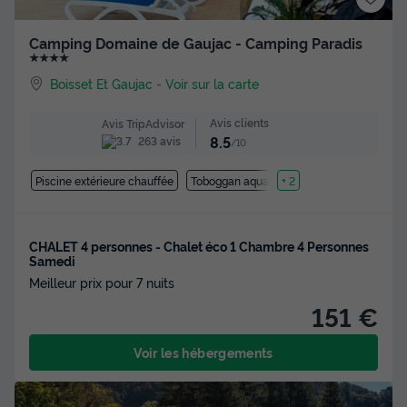
Camping Domaine de Gaujac - Camping Paradis
★★★★
Boisset Et Gaujac
-
Voir sur la carte
Avis clients
Avis TripAdvisor
8.5
263 avis
/10
Piscine extérieure chauffée
Toboggan aquatique
+ 2
CHALET 4 personnes - Chalet éco 1 Chambre 4 Personnes
Samedi
Meilleur prix pour 7 nuits
151 €
Voir les hébergements