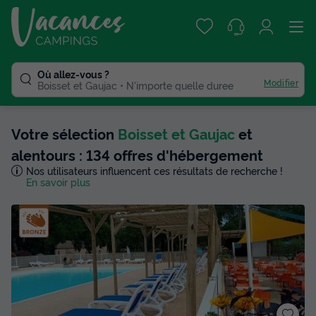
Où allez-vous ?
Modifier
Boisset et Gaujac
N'importe quelle duree
Votre sélection
Boisset et Gaujac
et
alentours : 134 offres d'hébergement
Nos utilisateurs influencent ces résultats de recherche !
En savoir plus