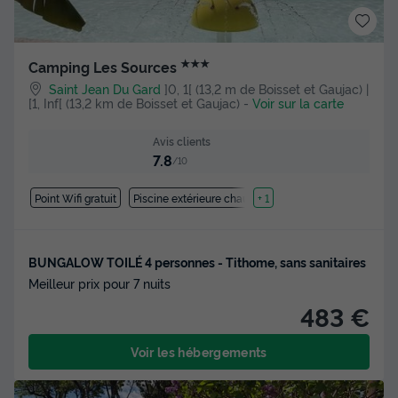
★★★
Camping Les Sources
Saint Jean Du Gard
]0, 1[ (13,2 m de Boisset et Gaujac) |
[1, Inf[ (13,2 km de Boisset et Gaujac)
-
Voir sur la carte
Avis clients
7.8
/10
Point Wifi gratuit
Piscine extérieure chauffée
+ 1
BUNGALOW TOILÉ 4 personnes - Tithome, sans sanitaires
Meilleur prix pour 7 nuits
483 €
Voir les hébergements