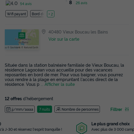
8
26 avis
54 avis
Wifi payant
Bord de mer
+ 2
40480 Vieux Boucau les Bains
Voir sur la carte
Située dans la station balnéaire familiale de Vieux Boucau, la
résidence Lagocéan vous accueille pour des vacances
reposantes en bord de mer. Pour vous baigner, vous pourrez
vous rendre à la plage en empruntant l'accès direct de la
résidence. Vous p
... Afficher la suite
12 offres
d'hébergement
Filtrer
jj/mm/aaaa
7 nuits
Nombre de personnes
Le plus grand choix
Avec plus de 3 000 campings référencés