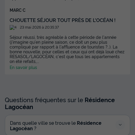
MARC C
CHOUETTE SÉJOUR TOUT PRÈS DE L'OCÉAN !
23 mai 2026 à 20:35:37
Séjour réussi, très agréable à cette période de l'année
(j'imagine qu'en pleine saison, ce doit un peu plus
compliqué par rapport à l'affluence de touristes ?..). La
bonne nouvelle, pour celles et ceux qui ont déjà loué chez
RESASOL/LAGOCÉAN, c'est que tous les appartements
on été refaits,
...
En savoir plus
Questions fréquentes sur le
Résidence
Lagocéan
Dans quelle ville se trouve le
Résidence
Lagocéan
?