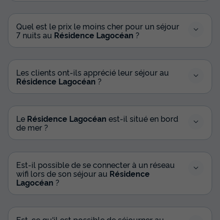
Quel est le prix le moins cher pour un séjour
7 nuits au
Résidence Lagocéan
?
Les clients ont-ils apprécié leur séjour au
Résidence Lagocéan
?
Le
Résidence Lagocéan
est-il situé en bord
de mer ?
Est-il possible de se connecter à un réseau
wifi lors de son séjour au
Résidence
Lagocéan
?
Est-ce qu'il est possible de séjourner au