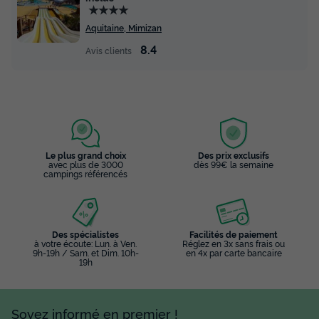
★★★★
Aquitaine, Mimizan
8.4
Avis clients
Le plus grand choix
Des prix exclusifs
avec plus de 3000
dès 99€ la semaine
campings référencés
Des spécialistes
Facilités de paiement
à votre écoute: Lun. à Ven.
Réglez en 3x sans frais ou
9h-19h / Sam. et Dim. 10h-
en 4x par carte bancaire
19h
Soyez informé en premier !