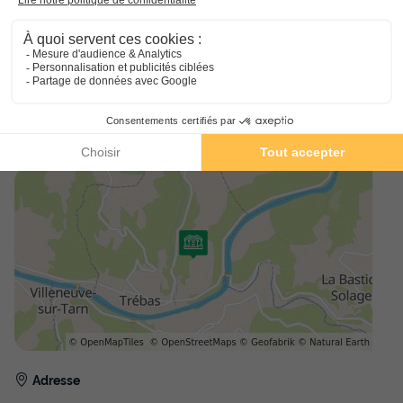
La résidence La Marquisié vous offre une multitude de services
afin de faciliter vos vacances. Vous pourrez vous rendre au
centre ville dans l'un des restaurants pour y découvrir la
gastronomie locale. Vous pourrez vous approvisionner dans la
supérette du village. Restez également connectés grâce à un
accès wifi.
Adresse