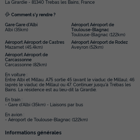
La Girardie - 81340 Trebas les Bains, France
Comment s'y rendre ?
Gare Gare d'Albi
Aéroport Aéroport de
Albi (35km)
Toulouse-Blagnac
Toulouse-Blagnac (122km)
Aéroport Aéroport de Castres
Aéroport Aéroport de Rodez
Mazamet (45,4km)
Aveyron (52km)
Aéroport Aéroport de
Carcassonne
Carcassonne (82km)
En voiture :
Entre Albi et Millau. A75 sortie 45 (avant le viaduc de Millau), 46
(après le viaduc de Millau) ou 47. Continuer jusqu'à Trébas les
Bains. La résidence est au lieu-dit la Girardié.
En train :
- Gare d'Albi (35km) - Liaisons par bus
En avion :
- Aéroport de Toulouse-Blagnac (122km)
Informations générales