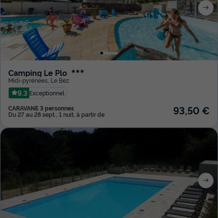
Camping Le Plo
★★★
Midi-pyrénées
,
Le Bez
9.3
Exceptionnel
93,50 €
CARAVANE 3 personnes
Du 27 au 28 sept., 1 nuit, à partir de