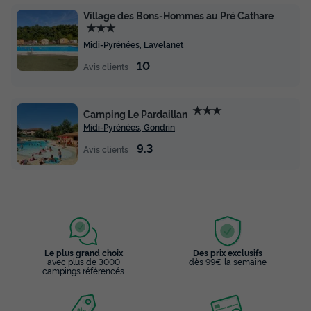
Village des Bons-Hommes au Pré Cathare
★★★
Midi-Pyrénées, Lavelanet
10
Avis clients
★★★
Camping Le Pardaillan
Midi-Pyrénées, Gondrin
9.3
Avis clients
Le plus grand choix
Des prix exclusifs
avec plus de 3000
dès 99€ la semaine
campings référencés