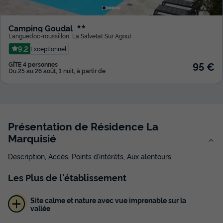
Camping Goudal
★★
Languedoc-roussillon
,
La Salvetat Sur Agout
9.2
Exceptionnel
95 €
GÎTE 4 personnes
Du 25 au 26 août, 1 nuit, à partir de
Présentation de Résidence La
Marquisié
Description, Accès, Points d’intérêts, Aux alentours
Les
Plus
de l'établissement
Site calme et nature avec vue imprenable sur la
vallée