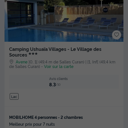
Camping Ushuaïa Villages - Le Village des
★★★
Sources
Avene
]0, 1[ (49,4 m de Salles Curan) | [1, Inf[ (49,4 km
de Salles Curan)
-
Voir sur la carte
Avis clients
8.3
/10
Lac
MOBILHOME 4 personnes - 2 chambres
Meilleur prix pour 7 nuits