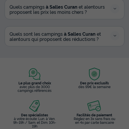
Quels campings
à Salles Curan
et alentours
proposent les prix les moins chers ?
Quels sont les campings
à Salles Curan
et
alentours qui proposent des réductions ?
Le plus grand choix
Des prix exclusifs
avec plus de 3000
dès 99€ la semaine
campings référencés
Des spécialistes
Facilités de paiement
à votre écoute: Lun. à Ven.
Réglez en 3x sans frais ou
9h-19h / Sam. et Dim. 10h-
en 4x par carte bancaire
19h