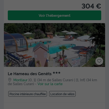
304 €
Voir l'hébergement
★★★
Le Hameau des Genêts
Montlaur
]0, 1[ (34 m de Salles Curan) | [1, Inf[ (34 km
de Salles Curan)
-
Voir sur la carte
Piscine intérieure chauffée
Location de vélos