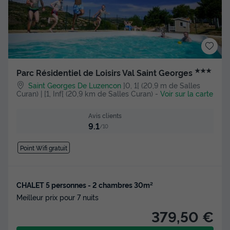
★★★
Parc Résidentiel de Loisirs Val Saint Georges
Saint Georges De Luzencon
]0, 1[ (20,9 m de Salles
Curan) | [1, Inf[ (20,9 km de Salles Curan)
-
Voir sur la carte
Avis clients
9.1
/10
Point Wifi gratuit
CHALET 5 personnes - 2 chambres 30m²
Meilleur prix pour 7 nuits
379,50 €