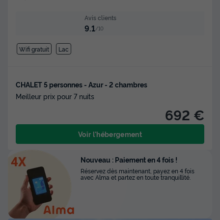
Avis clients
9.1
/10
Wifi gratuit
Lac
CHALET 5 personnes - Azur - 2 chambres
Meilleur prix pour 7 nuits
692 €
Voir l'hébergement
Nouveau : Paiement en 4 fois !
Réservez dès maintenant, payez en 4 fois
avec Alma et partez en toute tranquillité.