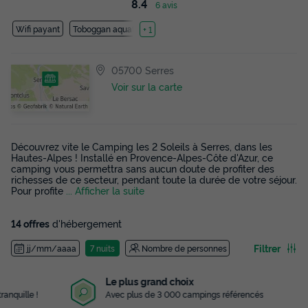
8.4
6 avis
Wifi payant
Toboggan aquatique
+ 1
05700 Serres
Voir sur la carte
Découvrez vite le Camping les 2 Soleils à Serres, dans les
Hautes-Alpes ! Installé en Provence-Alpes-Côte d'Azur, ce
camping vous permettra sans aucun doute de profiter des
richesses de ce secteur, pendant toute la durée de votre séjour.
Pour profite
... Afficher la suite
14 offres
d'hébergement
Filtrer
jj/mm/aaaa
7 nuits
Nombre de personnes
Le plus grand choix
Avec plus de 3 000 campings référencés