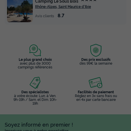
Camping Le Sous Bois
Rhône-Alpes, Saint Maurice d'Ibie
8.7
Avis clients
Le plus grand choix
Des prix exclusifs
avec plus de 3000
dès 99€ la semaine
campings référencés
Des spécialistes
Facilités de paiement
à votre écoute: Lun. à Ven.
Réglez en 3x sans frais ou
9h-19h / Sam. et Dim. 10h-
en 4x par carte bancaire
19h
Soyez informé en premier !
Inscrivez-vous à notre newsletter