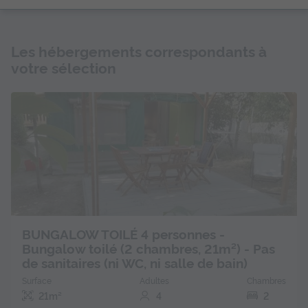
Les hébergements correspondants à
votre sélection
BUNGALOW TOILÉ 4 personnes -
Bungalow toilé (2 chambres, 21m²) - Pas
de sanitaires (ni WC, ni salle de bain)
Surface
Adultes
Chambres
21m²
4
2