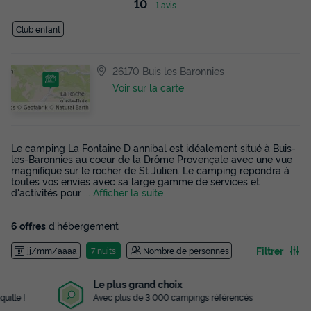
10
1 avis
Club enfant
26170 Buis les Baronnies
Voir sur la carte
Le camping La Fontaine D annibal est idéalement situé à Buis-
les-Baronnies au coeur de la Drôme Provençale avec une vue
magnifique sur le rocher de St Julien. Le camping répondra à
toutes vos envies avec sa large gamme de services et
d'activités pour
... Afficher la suite
6 offres
d'hébergement
Filtrer
jj/mm/aaaa
7 nuits
Nombre de personnes
Le plus grand choix
Avec plus de 3 000 campings référencés