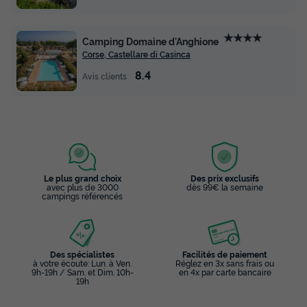
★★★★
Camping Domaine d'Anghione
Corse, Castellare di Casinca
8.4
Avis clients
Le plus grand choix
Des prix exclusifs
avec plus de 3000
dès 99€ la semaine
campings référencés
Des spécialistes
Facilités de paiement
à votre écoute: Lun. à Ven.
Réglez en 3x sans frais ou
9h-19h / Sam. et Dim. 10h-
en 4x par carte bancaire
19h