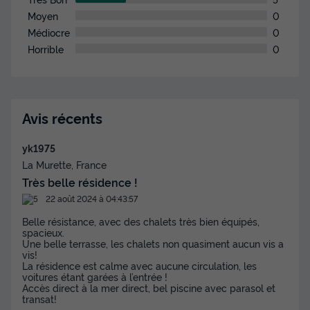
Moyen
0
Médiocre
0
Horrible
0
Avis récents
yk1975
La Murette, France
Très belle résidence !
22 août 2024 à 04:43:57
Belle résistance, avec des chalets très bien équipés,
spacieux.
Une belle terrasse, les chalets non quasiment aucun vis a
vis!
La résidence est calme avec aucune circulation, les
voitures étant garées à l’entrée !
Accès direct à la mer direct, bel piscine avec parasol et
transat!