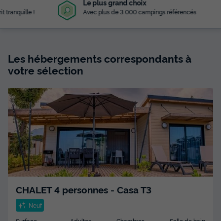
Le plus grand choix
Avec plus de 3 000 campings référencés
Les hébergements correspondants à
votre sélection
CHALET 4 personnes - Casa T3
Neuf
Surface
Adultes
Chambres
Salle de bain