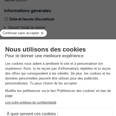
Informations générales
Date et heures d’ouverture
Ouvert toute la saison
De 08:00 à 18:45
Horaires de la réception
Ouvert de janvier à juin, tous les jours, de 09:00 à 12:00
Ouvert de janvier à juin, tous les jours, de 14:00 à 17:00
Ouvert en juillet et août, tous les jours, de 08:30 à 12:00
Ouvert en juillet et août, tous les jours, de 14:00 à 18:00
Ouvert de septembre à décembre, tous les jours, de 09:00 à
12:00
Ouvert de septembre à décembre, tous les jours, de 14:00 à
17:00
Langues parlées à l'accueil
Français, Anglais
Parking