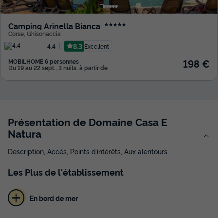
Camping Arinella Bianca
★★★★★
Corse
,
Ghisonaccia
8.3
Excellent
4.4
198 €
MOBILHOME 6 personnes
Du 19 au 22 sept., 3 nuits, à partir de
Présentation de Domaine Casa E
Natura
Description, Accès, Points d’intérêts, Aux alentours
Les
Plus
de l'établissement
En bord de mer