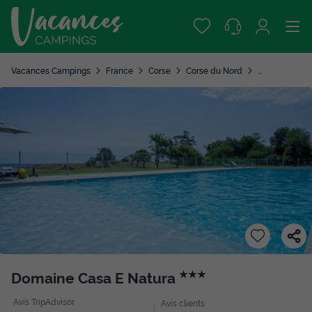
Vacances Campings
France
Corse
Corse du Nord
Santa Maria P
Domaine Casa E Natura
★★★
Avis TripAdvisor
Avis clients