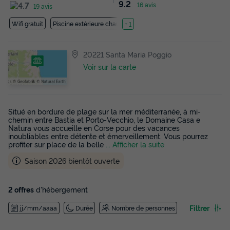
9.2
16 avis
19 avis
Wifi gratuit
Piscine extérieure chauffée
+ 1
20221 Santa Maria Poggio
Voir sur la carte
Situé en bordure de plage sur la mer méditerranée, à mi-
chemin entre Bastia et Porto-Vecchio, le Domaine Casa e
Natura vous accueille en Corse pour des vacances
inoubliables entre détente et émerveillement. Vous pourrez
profiter sur place de la belle
... Afficher la suite
Saison 2026 bientôt ouverte
2 offres
d'hébergement
Filtrer
jj/mm/aaaa
Durée
Nombre de personnes