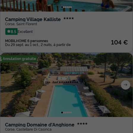
Camping Village Kalliste
★★★★
Corse
,
Saint Florent
8.5
Excellent
104 €
MOBILHOME 6 personnes
Du 29 sept. au 1 oct., 2 nuits, à partir de
Annulation gratuite
Camping Domaine d'Anghione
★★★★
Corse
,
Castellare Di Casinca