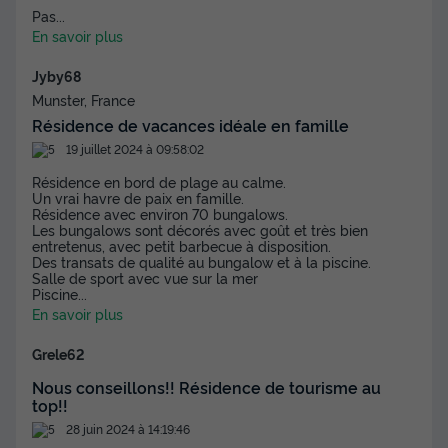
Pas
...
En savoir plus
Jyby68
Munster, France
Résidence de vacances idéale en famille
19 juillet 2024 à 09:58:02
Résidence en bord de plage au calme.
Un vrai havre de paix en famille.
Résidence avec environ 70 bungalows.
Les bungalows sont décorés avec goût et très bien
entretenus, avec petit barbecue à disposition.
Des transats de qualité au bungalow et à la piscine.
Salle de sport avec vue sur la mer
Piscine
...
En savoir plus
Grele62
Nous conseillons!! Résidence de tourisme au
top!!
28 juin 2024 à 14:19:46