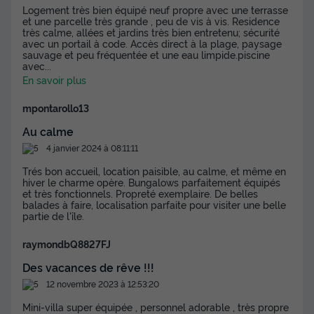
Logement très bien équipé neuf propre avec une terrasse
et une parcelle très grande , peu de vis à vis. Residence
très calme, allées et jardins très bien entretenu; sécurité
avec un portail à code. Accès direct à la plage, paysage
sauvage et peu fréquentée et une eau limpide.piscine
avec
...
En savoir plus
mpontarollo13
Au calme
4 janvier 2024 à 08:11:11
Trés bon accueil, location paisible, au calme, et même en
hiver le charme opère. Bungalows parfaitement équipés
et très fonctionnels. Propreté exemplaire. De belles
balades à faire, localisation parfaite pour visiter une belle
partie de l'île.
raymondbQ8827FJ
Des vacances de rêve !!!
12 novembre 2023 à 12:53:20
Mini-villa super équipée , personnel adorable , très propre