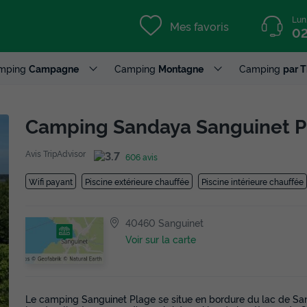
Lun
Mes favoris
02
mping
Campagne
Camping
Montagne
Camping
par 
Camping Sandaya Sanguinet 
Avis TripAdvisor
606 avis
Wifi payant
Piscine extérieure chauffée
Piscine intérieure chauffée
40460 Sanguinet
Voir sur la carte
Le camping Sanguinet Plage se situe en bordure du lac de Sang