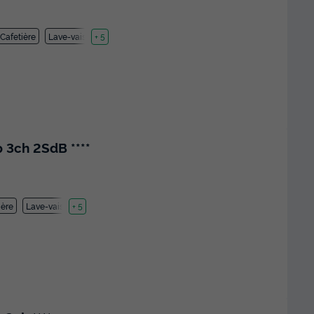
Cafetière
Lave-vaisselle
+ 5
 3ch 2SdB ****
ière
Lave-vaisselle
+ 5