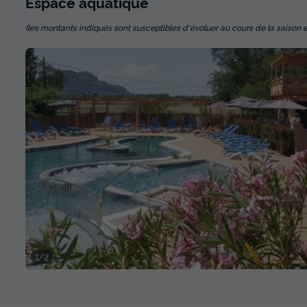
Espace
aquatique
(les montants indiqués sont susceptibles d'évoluer au cours de la saison et so
1/2