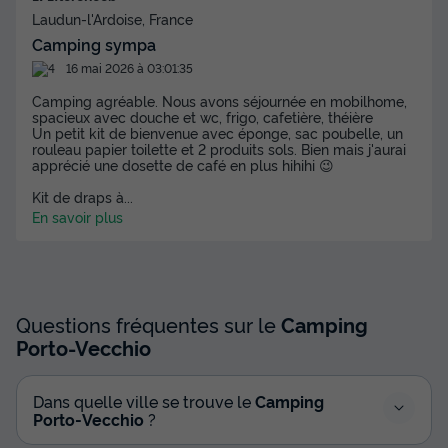
Laudun-l'Ardoise, France
Camping sympa
16 mai 2026 à 03:01:35
Camping agréable. Nous avons séjournée en mobilhome,
spacieux avec douche et wc, frigo, cafetière, théière
Un petit kit de bienvenue avec éponge, sac poubelle, un
rouleau papier toilette et 2 produits sols. Bien mais j'aurai
apprécié une dosette de café en plus hihihi 😉
Kit de draps à
...
En savoir plus
Questions fréquentes sur le
Camping
Porto-Vecchio
Dans quelle ville se trouve le
Camping
Porto-Vecchio
?