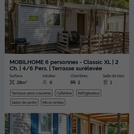
MOBILHOME 6 personnes - Classic XL | 2
Ch. | 4/6 Pers. | Terrasse surélevée
Surface
Adultes
Chambres
Salle de bain
28m²
6
2
1
Terrasse semi-couverte
Cafetière
Réfrigérateur
Salon de jardin
Micro-ondes