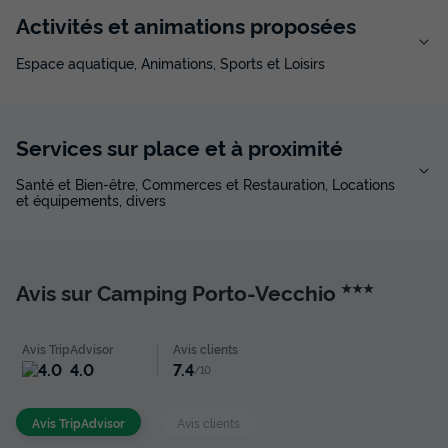
Activités et animations proposées
Espace aquatique, Animations, Sports et Loisirs
Services sur place et à proximité
Santé et Bien-être, Commerces et Restauration, Locations
et équipements, divers
Avis sur Camping Porto-Vecchio
★★★
Avis TripAdvisor
Avis clients
4.0
7.4
/10
Avis TripAdvisor
Avis clients