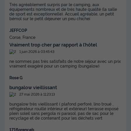
Très agréablement surpris par le camping, aux
équipements nombreux et de très haute qualité (la salle
de sport est exceptionnelle). Accueil agréable, un petit
bémol sur le petit déjeuner un peu chichei
JEFFCOP
Corse, France
Vraiment trop cher par rapport à l’hôtel
1 juin 2026 à 03:45:43
ne sommes pas très satisfaits de notre séjour avec un prix
vraiment exagéré pour un camping (bungalow)
Rose G
bungalow vieillissant
27 mai 2026 à 11:23:13
bungalow très vieillissant ( plafond perforé, lino troué ,
réfrigérateur rouillé intérieur et extérieur) terrasse exposé
plein soleil sans pergola ni parasol. pas de sac pour le
recyclage et de contenant pour les déchets vert
171florenceb