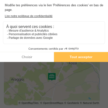
Profitez de toutes les animations et activités que propose le
site. Le camping de Porto Vecchio dispose d'une piscine avec
pataugeoire, de jeux pour les enfants, d'un terrain de pétanque,
mais également d'un baby-foot et d'un coin télé.
Que vous décidiez de faire vos courses à l'épicerie du camping
pour cuisiner dans votre hébergement ou que vous décidiez de
manger à l'extérieur, tout est possible grâce au service snack-
bar, plats à emporter qui se trouve sur place.