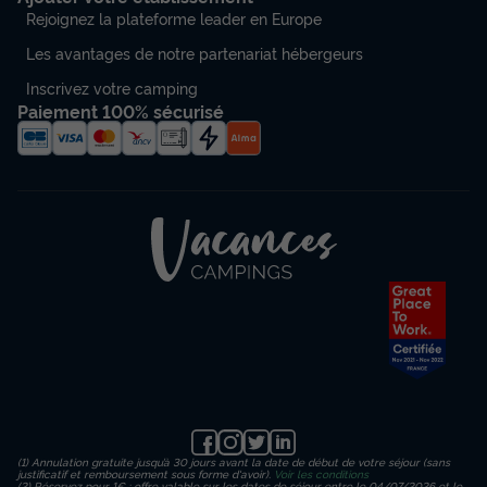
Rejoignez la plateforme leader en Europe
Les avantages de notre partenariat hébergeurs
Inscrivez votre camping
Paiement 100% sécurisé
(1) Annulation gratuite jusqu’à 30 jours avant la date de début de votre séjour (sans
justificatif et remboursement sous forme d'avoir).
Voir les conditions
(2) Réservez pour 1€ : offre valable sur les dates de séjour entre le 04/07/2026 et le