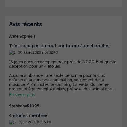
Avis récents
Anne Sophie T
Très déçu pas du tout conforme à un 4 étoiles
30 juillet 2026 à 07:32:40
15 jours dans ce camping pour près de 3 000 € et quelle
déception pour un 4 étoiles.
Aucune ambiance : une seule personne pour le club
enfants et aucune vraie animation, seulement de la
musique. À 2 minutes, le camping La Vetta, du même
groupe et également 4 étoiles, propose des animations
...
En savoir plus
StephaneR1095
4 étoiles méritées
9 juin 2026 à 15:59:11