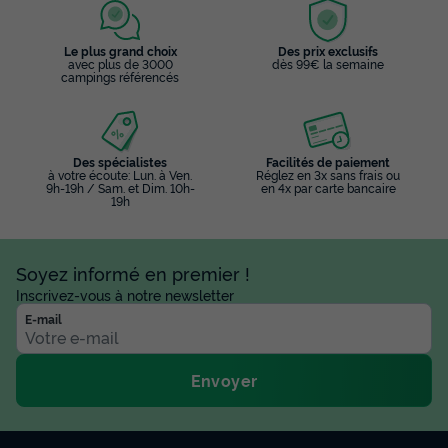
Le plus grand choix
Des prix exclusifs
avec plus de 3000
dès 99€ la semaine
campings référencés
Des spécialistes
Facilités de paiement
à votre écoute: Lun. à Ven.
Réglez en 3x sans frais ou
9h-19h / Sam. et Dim. 10h-
en 4x par carte bancaire
19h
Soyez informé en premier !
Inscrivez-vous à notre newsletter
E-mail
Envoyer