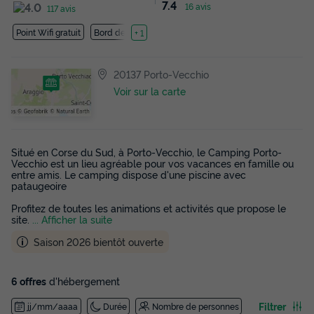
7.4
16 avis
117 avis
Point Wifi gratuit
Bord de mer
+ 1
20137 Porto-Vecchio
Voir sur la carte
Situé en Corse du Sud, à Porto-Vecchio, le Camping Porto-
Vecchio est un lieu agréable pour vos vacances en famille ou
entre amis. Le camping dispose d'une piscine avec
pataugeoire
Profitez de toutes les animations et activités que propose le
site.
... Afficher la suite
Saison 2026 bientôt ouverte
6 offres
d'hébergement
Filtrer
jj/mm/aaaa
Durée
Nombre de personnes