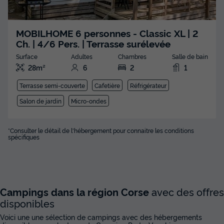
MOBILHOME 6 personnes - Classic XL | 2
Ch. | 4/6 Pers. | Terrasse surélevée
Surface
Adultes
Chambres
Salle de bain
28m²
6
2
1
Terrasse semi-couverte
Cafetière
Réfrigérateur
Salon de jardin
Micro-ondes
*Consulter le détail de l'hébergement pour connaitre les conditions
spécifiques
Campings dans la région Corse
avec des offres
disponibles
Voici une une sélection de campings avec des hébergements