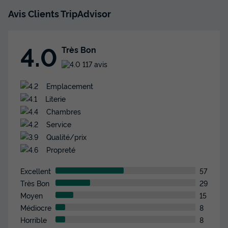
Avis Clients TripAdvisor
4.0
Très Bon
117 avis
Emplacement
Literie
Chambres
Service
Qualité/prix
Propreté
Excellent
57
Très Bon
29
Moyen
15
Médiocre
8
Horrible
8