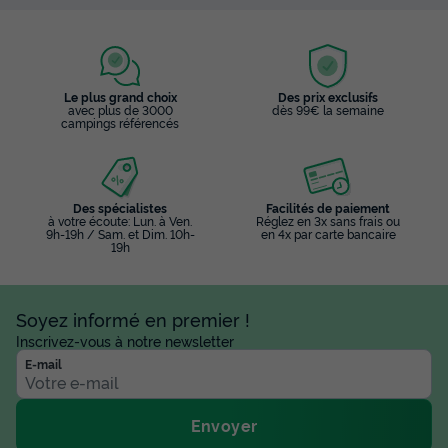
Le plus grand choix
Des prix exclusifs
avec plus de 3000
dès 99€ la semaine
campings référencés
Des spécialistes
Facilités de paiement
à votre écoute: Lun. à Ven.
Réglez en 3x sans frais ou
9h-19h / Sam. et Dim. 10h-
en 4x par carte bancaire
19h
Soyez informé en premier !
Inscrivez-vous à notre newsletter
E-mail
Envoyer