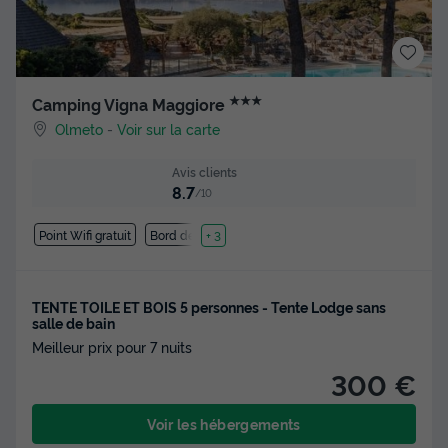
★★★
Camping Vigna Maggiore
Olmeto
-
Voir sur la carte
Avis clients
8.7
/10
Point Wifi gratuit
Bord de mer
+ 3
TENTE TOILE ET BOIS 5 personnes - Tente Lodge sans
salle de bain
Meilleur prix pour 7 nuits
300 €
Voir les hébergements