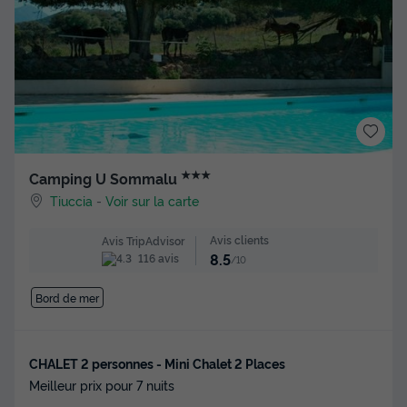
★★★
Camping U Sommalu
Tiuccia
-
Voir sur la carte
Avis clients
Avis TripAdvisor
8.5
116 avis
/10
Bord de mer
CHALET 2 personnes - Mini Chalet 2 Places
Meilleur prix pour 7 nuits