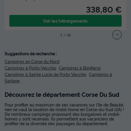
338,80 €
Voir les hébergements
1
2
3
Suggestions de recherche :
Campings en Corse du Nord
Campings à Porto-Vecchio
Campings à Bonifacio
Campings à Sainte Lucie de Porto Vecchio
Campings à
Sartene
Découvrez le département Corse Du Sud
Pour profiter au maximum de ses vacances sur l'île de Beauté,
rien ne vaut la location de mobil-home en Corse-du-Sud (2A) !
De nombreux campings proposant des bungalows et mobil-
homes y sont recensés. Ils permettent aux vacanciers de
profiter de la diversité des paysages du département.