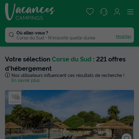
Où allez-vous ?
Modifier
Corse du Sud
N'importe quelle duree
Votre sélection
Corse du Sud
: 221 offres
d'hébergement
Nos utilisateurs influencent ces résultats de recherche !
En savoir plus