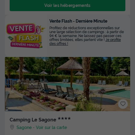
Voir les hébergements
Vente Flash - Dernière Minute
Profitez de réductions exceptionnelles sur
une large sélection de campings : à partir de
94 € la semaine. Ne laissez pas passer ces
offres limitées, elles partent vite !
Je profite
des offres !
★★★★
Camping Le Sagone
Sagone
-
Voir sur la carte