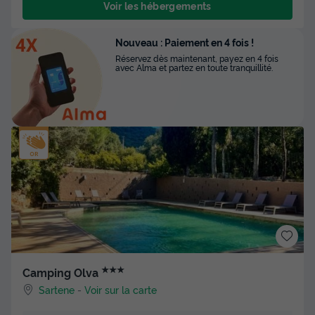
Voir les hébergements
Nouveau : Paiement en 4 fois !
Réservez dès maintenant, payez en 4 fois
avec Alma et partez en toute tranquillité.
★★★
Camping Olva
Sartene
-
Voir sur la carte