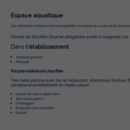
Espace
aquatique
(les montants indiqués sont susceptibles d'évoluer au cours de la saison et so
Piscine de 14mX6m Douche obligatoire avant la baignade Les
Dans
l'établissement
Transats gratuits
Parasols
Piscine extérieure chauffée
Très belle piscine avec bar et restaurant. Animations festives 2
semaine.essentiellement en haute-saison
Ouvert de mai à septembre
Sans pataugeoire
0 toboggan
Baignade non surveillée
Gratuit