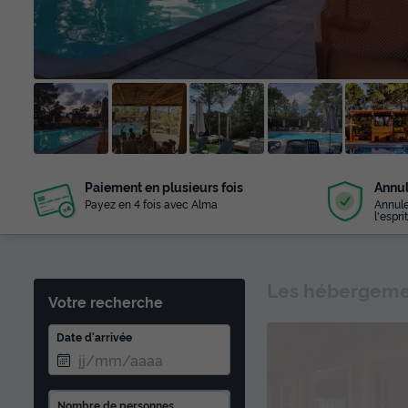
+ 39
Paiement en plusieurs fois
Annul
photos
Payez en 4 fois avec Alma
Annule
l'esprit
Les hébergemen
Votre recherche
Date d'arrivée
Nombre de personnes