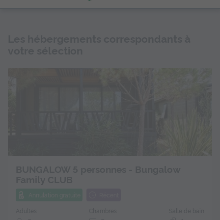
Les hébergements correspondants à
votre sélection
BUNGALOW 5 personnes - Bungalow
Family CLUB
Annulation gratuite
Récent
Adultes
Chambres
Salle de bain