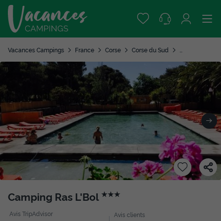
Vacances Campings
France
Corse
Corse du Sud
Olmeto Plage
Camping Ras L'Bol
★★★
Avis TripAdvisor
Avis clients