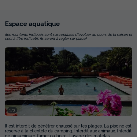
-5%
427,50 €
d'économie
Prix de comparaison
Espace
aquatique
Voir les disponibilités
(les montants indiqués sont susceptibles d'évoluer au cours de la saison et
sont à titre indicatif, ils seront à régler sur place)
1/3
Il est interdit de pénétrer chaussé sur les plages. La piscine est
réservé à la clientèle du camping. Interdit aux animaux. Interdit
de piqueniquer, fumer ou boire. L'usage des matelas