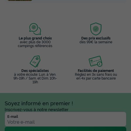
Le plus grand choix
Des prix exclusifs
avec plus de 3000
dès 99€ la semaine
campings référencés
Des spécialistes
Facilités de paiement
à votre écoute: Lun. à Ven.
Réglez en 3x sans frais ou
9h-19h / Sam. et Dim. 10h-
en 4x par carte bancaire
19h
Soyez informé en premier !
Inscrivez-vous à notre newsletter
E-mail