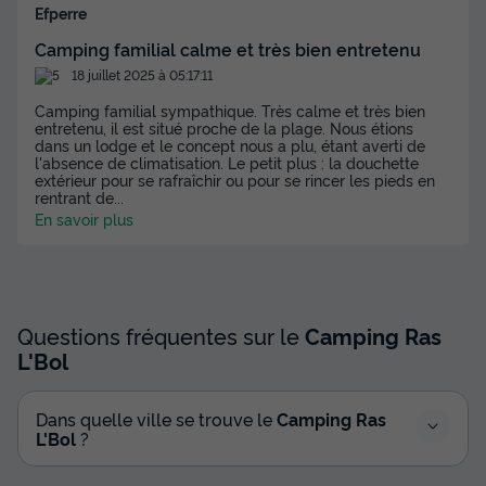
Efperre
Camping familial calme et très bien entretenu
18 juillet 2025 à 05:17:11
Camping familial sympathique. Très calme et très bien
entretenu, il est situé proche de la plage. Nous étions
dans un lodge et le concept nous a plu, étant averti de
l'absence de climatisation. Le petit plus : la douchette
extérieur pour se rafraîchir ou pour se rincer les pieds en
rentrant de
...
En savoir plus
Questions fréquentes sur le
Camping Ras
L'Bol
Dans quelle ville se trouve le
Camping Ras
L'Bol
?