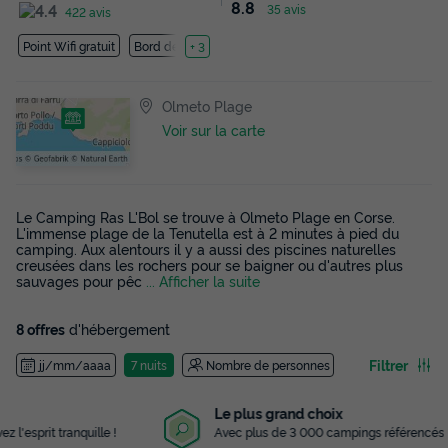
8.8
35 avis
422 avis
Point Wifi gratuit
Bord de mer
+ 3
Olmeto Plage
Voir sur la carte
Le Camping Ras L'Bol se trouve à Olmeto Plage en Corse.
L'immense plage de la Tenutella est à 2 minutes à pied du
camping. Aux alentours il y a aussi des piscines naturelles
creusées dans les rochers pour se baigner ou d'autres plus
sauvages pour pêc
... Afficher la suite
8 offres
d'hébergement
Filtrer
jj/mm/aaaa
7 nuits
Nombre de personnes
Le plus grand choix
Avec plus de 3 000 campings référencés