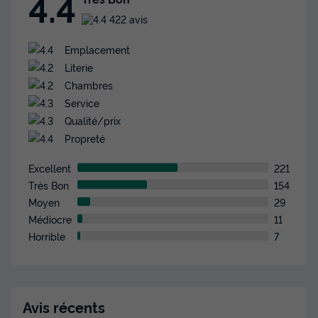
4.4
422 avis
Emplacement
Literie
Chambres
Service
Qualité/prix
Propreté
Excellent
221
Très Bon
154
Moyen
29
Médiocre
11
Horrible
7
Avis récents