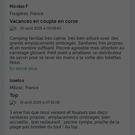
Nicolas F
Fougères, France
Vacances en couple en corse
20 août 2025 à 09:08:40
Camping familial très calme, très bien arboré avec des
grands emplacements ombragés. Sanitaires très propres
et en nombre suffisant. Piscine agréable mais attention au
carrelage glissant. Petit point a améliorer, un distributeur
de savon pour se laver les mains a la sortie des toilettes.
Nous
...
En savoir plus
isaetco
Milizac, France
Top
15 août 2025 à 07:35:06
3 eme fois que nous venions et toujours pas déçu :
sanitaires propres , emplacements ombragés, bien
accueillis , bon restaurant , piscine sympa, proche de la
plage pas bondée du tout ! Au top .