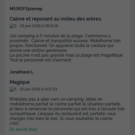
M5391FXpierrep
Calme et reposant au milieu des arbres.
23 juin 2026 à 08:52:16
Joli camping à 5 minutes de la plage. Commerce a
proximité . Calme et tranquillité assurés. Mobilhome très
propre, fonctionnel. On apprécie toute la verdure qui
donne une ombre généreuse
La piscine n est pas grande mais la plage est magnifique .
Tout le personnel est charmant.
Jonathann L
Magique
10 juin 2026 à 14:57:33
N’hésitez pas à aller vers ce camping, j’étais en
mobilehome parfait le calme parfait la situation parfaite,
je tiens à remercier le personnel qui est très à l’écoute très
sympathique. L’équipe du restaurant est parfaite vous
mangez très bien là-bas. Si vous souhaitez le calme,
c’est
...
En savoir plus