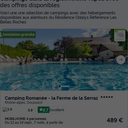
des offres disponibles
Voici une une sélection de campings avec des hébergements
disponibles aux alentours du Résidence Odalys Référence Les
Belles Roches
Annulation gratuite
Camping Romanée - la Ferme de la Serraz
★★★★★
Rhône-alpes
,
Doussard
8.7
Excellent
3.9
489 €
MOBILHOME 4 personnes
Du 12 au 19 sept., 7 nuits, à partir de