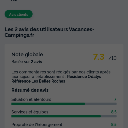
Avis clients
Les 2 avis des utilisateurs Vacances-
Campings.fr
7.3
Note globale
/10
Basée sur
2 avis
Les commentaires sont rédigés par nos clients après
leur séjour à l'établissement :
Résidence Odalys
Référence Les Belles Roches
Résumé des avis
Situation et alentours
7
Services et équipes
8.5
Propreté de l'hébergement
8.5