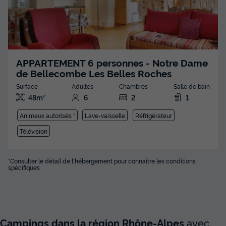
APPARTEMENT 6 personnes - Notre Dame
de Bellecombe Les Belles Roches
Surface
Adultes
Chambres
Salle de bain
48m²
6
2
1
Animaux autorisés *
Lave-vaisselle
Réfrigérateur
Télévision
*Consulter le détail de l'hébergement pour connaitre les conditions
spécifiques
Campings dans la région Rhône-Alpes
avec