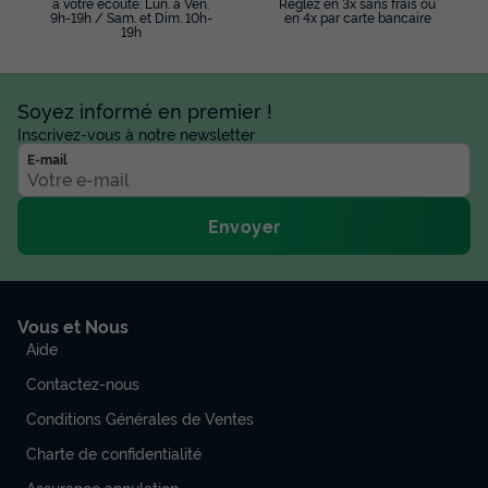
à votre écoute: Lun. à Ven.
Réglez en 3x sans frais ou
9h-19h / Sam. et Dim. 10h-
en 4x par carte bancaire
19h
Soyez informé en premier !
Inscrivez-vous à notre newsletter
E-mail
Envoyer
Vous et Nous
Aide
Contactez-nous
Conditions Générales de Ventes
Charte de confidentialité
Assurance annulation