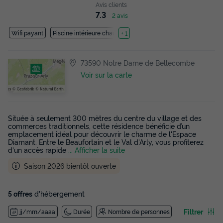
Avis clients
7.3
2 avis
Wifi payant
Piscine intérieure chauffée
+ 1
73590 Notre Dame de Bellecombe
Voir sur la carte
Située à seulement 300 mètres du centre du village et des
commerces traditionnels, cette résidence bénéficie d’un
emplacement idéal pour découvrir le charme de l'Espace
Diamant. Entre le Beaufortain et le Val d'Arly, vous profiterez
d'un accès rapide
... Afficher la suite
Saison 2026 bientôt ouverte
5 offres
d'hébergement
Filtrer
jj/mm/aaaa
Durée
Nombre de personnes