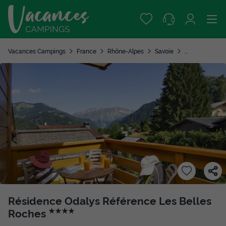
Vacances Campings
France
Rhône-Alpes
Savoie
Notre Dame d
Résidence Odalys Référence Les Belles
Roches
★★★★