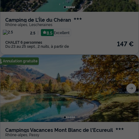
Camping de L'Île du Chéran
★★★
Rhône-alpes
,
Lescheraines
8.5
Excellent
2.5
147 €
CHALET 6 personnes
Du 23 au 25 sept., 2 nuits, à partir de
Annulation gratuite
Campings Vacances Mont Blanc de l'Ecureuil
★★★
Rhône-alpes
,
Passy