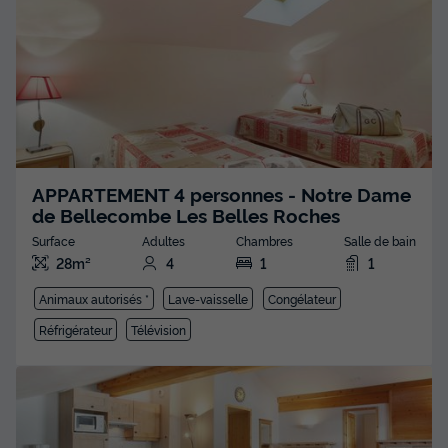
APPARTEMENT 4 personnes - Notre Dame
de Bellecombe Les Belles Roches
Surface
Adultes
Chambres
Salle de bain
28m²
4
1
1
Animaux autorisés *
Lave-vaisselle
Congélateur
Réfrigérateur
Télévision