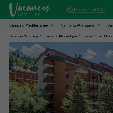
Camping
Méditerranée
Camping
Atlantique
Ca
Vacances Campings
France
Rhône-Alpes
Savoie
Les Allues