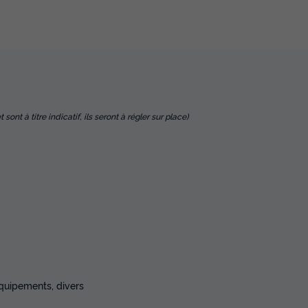
nt à titre indicatif, ils seront à régler sur place)
équipements, divers