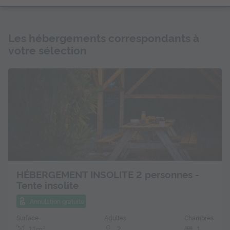
Les hébergements correspondants à
votre sélection
HÉBERGEMENT INSOLITE 2 personnes -
Tente insolite
Annulation gratuite
Surface
Adultes
Chambres
11m²
2
1