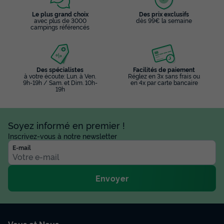
Le plus grand choix
Des prix exclusifs
avec plus de 3000
dès 99€ la semaine
campings référencés
Des spécialistes
Facilités de paiement
à votre écoute: Lun. à Ven.
Réglez en 3x sans frais ou
9h-19h / Sam. et Dim. 10h-
en 4x par carte bancaire
19h
Soyez informé en premier !
Inscrivez-vous à notre newsletter
E-mail
Envoyer