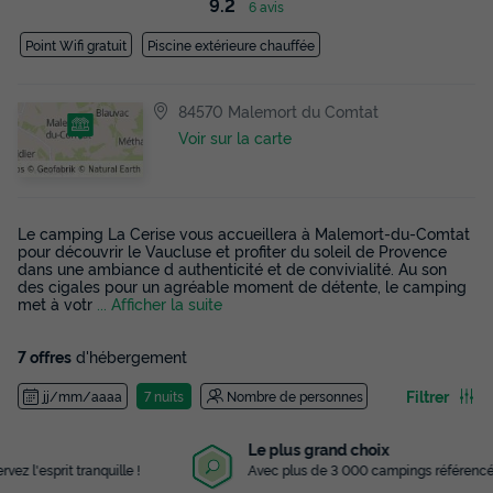
9.2
6 avis
Point Wifi gratuit
Piscine extérieure chauffée
84570 Malemort du Comtat
Voir sur la carte
Le camping La Cerise vous accueillera à Malemort-du-Comtat
pour découvrir le Vaucluse et profiter du soleil de Provence
dans une ambiance d authenticité et de convivialité. Au son
des cigales pour un agréable moment de détente, le camping
met à votr
... Afficher la suite
7 offres
d'hébergement
Filtrer
jj/mm/aaaa
7 nuits
Nombre de personnes
Le plus grand choix
Avec plus de 3 000 campings référencés