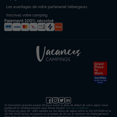
Les avantages de notre partenariat hébergeurs
Inscrivez votre camping
Paiement 100% sécurisé
(1) Annulation gratuite jusqu’à 30 jours avant la date de début de votre séjour (sans
justificatif et remboursement sous forme d'avoir).
Voir les conditions
(2) Réservez pour 1€ : offre valable sur les dates de séjour entre le 04/07/2026 et le
23/08/2026 inclus, en payant un acompte de 1€ sur le montant de l’hébergement
(hors frais de dossier, d’assurance et de traitement) puis un règlement en 3