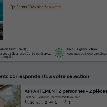
Saison 2026 bientôt ouverte
ation Gratuite (1)
Le plus grand choix
z votre séjour jusqu'à J-30 et réservez
Avec plus de 3 000 campings
 tranquille !
ts correspondants à votre sélection
APPARTEMENT 2 personnes - 2 pièces
Surface
Adultes
Chambres
Salle de bain
20m²
2
1
1