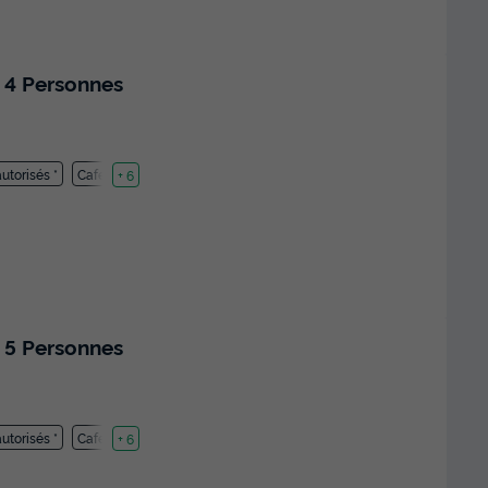
 4 Personnes
utorisés *
Cafetière
+ 6
 5 Personnes
utorisés *
Cafetière
+ 6