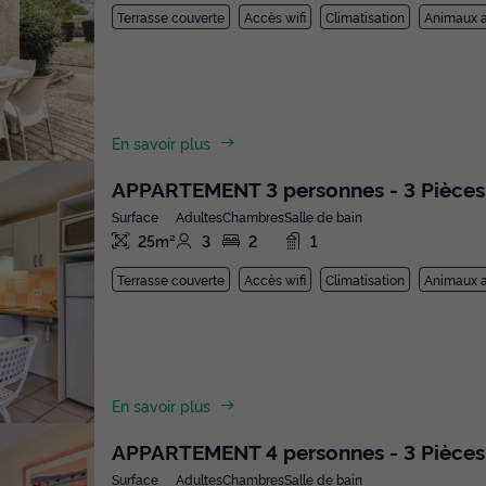
Terrasse couverte
Accès wifi
Climatisation
Animaux a
En savoir plus
APPARTEMENT 3 personnes - 3 Pièces
Surface
Adultes
Chambres
Salle de bain
25m²
3
2
1
Terrasse couverte
Accès wifi
Climatisation
Animaux a
En savoir plus
APPARTEMENT 4 personnes - 3 Pièces
Surface
Adultes
Chambres
Salle de bain