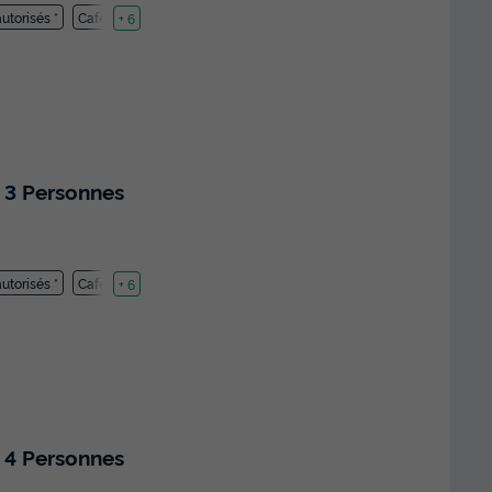
utorisés *
Cafetière
+ 6
 3 Personnes
utorisés *
Cafetière
+ 6
 4 Personnes