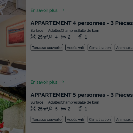
En savoir plus
APPARTEMENT 4 personnes - 3 Pièces
Surface
Adultes
Chambres
Salle de bain
25m²
4
2
1
Terrasse couverte
Accès wifi
Climatisation
Animaux a
En savoir plus
APPARTEMENT 5 personnes - 3 Pièces
Surface
Adultes
Chambres
Salle de bain
25m²
5
2
1
Terrasse couverte
Accès wifi
Climatisation
Animaux a