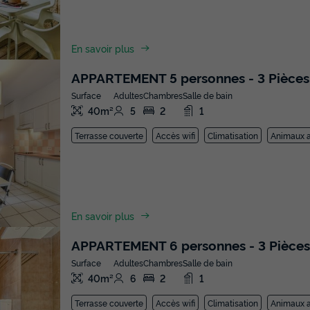
En savoir plus
APPARTEMENT 5 personnes - 3 Pièces
Surface
Adultes
Chambres
Salle de bain
40m²
5
2
1
Terrasse couverte
Accès wifi
Climatisation
Animaux a
En savoir plus
APPARTEMENT 6 personnes - 3 Pièces
Surface
Adultes
Chambres
Salle de bain
40m²
6
2
1
Terrasse couverte
Accès wifi
Climatisation
Animaux a